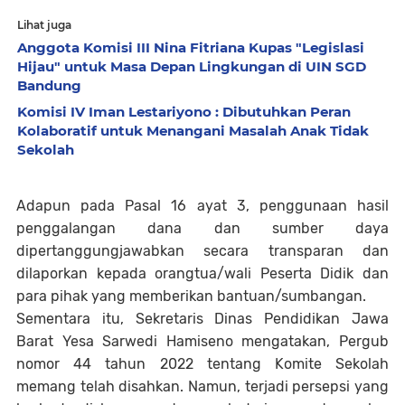
Lihat juga
Anggota Komisi III Nina Fitriana Kupas "Legislasi
Hijau" untuk Masa Depan Lingkungan di UIN SGD
Bandung
Komisi IV Iman Lestariyono : Dibutuhkan Peran
Kolaboratif untuk Menangani Masalah Anak Tidak
Sekolah
Adapun pada Pasal 16 ayat 3, penggunaan hasil
penggalangan dana dan sumber daya
dipertanggungjawabkan secara transparan dan
dilaporkan kepada orangtua/wali Peserta Didik dan
para pihak yang memberikan bantuan/sumbangan.
Sementara itu, Sekretaris Dinas Pendidikan Jawa
Barat Yesa Sarwedi Hamiseno mengatakan, Pergub
nomor 44 tahun 2022 tentang Komite Sekolah
memang telah disahkan. Namun, terjadi persepsi yang