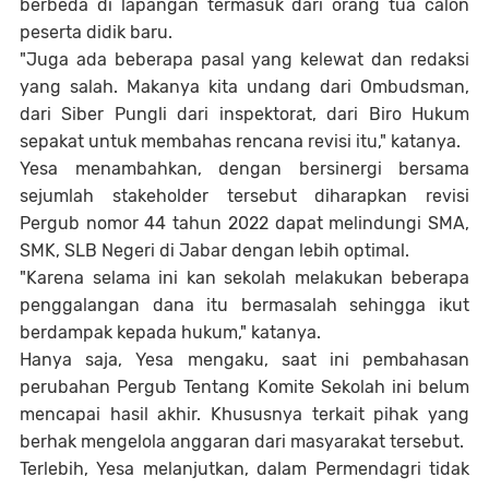
berbeda di lapangan termasuk dari orang tua calon
peserta didik baru.
"Juga ada beberapa pasal yang kelewat dan redaksi
yang salah. Makanya kita undang dari Ombudsman,
dari Siber Pungli dari inspektorat, dari Biro Hukum
sepakat untuk membahas rencana revisi itu," katanya.
Yesa menambahkan, dengan bersinergi bersama
sejumlah stakeholder tersebut diharapkan revisi
Pergub nomor 44 tahun 2022 dapat melindungi SMA,
SMK, SLB Negeri di Jabar dengan lebih optimal.
"Karena selama ini kan sekolah melakukan beberapa
penggalangan dana itu bermasalah sehingga ikut
berdampak kepada hukum," katanya.
Hanya saja, Yesa mengaku, saat ini pembahasan
perubahan Pergub Tentang Komite Sekolah ini belum
mencapai hasil akhir. Khususnya terkait pihak yang
berhak mengelola anggaran dari masyarakat tersebut.
Terlebih, Yesa melanjutkan, dalam Permendagri tidak