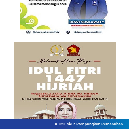
KDM Fokus Rampungkan Pemenuhan Layanan Dasar dan K