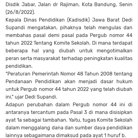
Disdik Jabar, Jalan dr Rajiman, Kota Bandung, Senin
(26/8/2022).
Kepala Dinas Pendidikan (Kadisdik) Jawa Barat Dedi
Supandi mengatakan, pihaknya telah mengulas dan
membahas pasal demi pasal pada Pergub nomor 44
tahun 2022 Tentang Komite Sekolah. Di mana terdapat
beberapa hal yang diubah untuk mengotimalkan
peran serta masyarakat terhadap peningkatan kualitas
pendidikan.
"Peraturan Pemerintah Nomor 48 Tahun 2008 tentang
Pendanaan Pendidikan akan menjadi dasar hukum
untuk Pergub nomor 44 tahun 2022 yang telah diubah
ini," ujar Dedi Supandi.
Adapun perubahan dalam Pergub nomor 44 ini di
antaranya tercantum pada Pasal 3 di mana disisipkan
ayat 1a sebagai tambahan. Yaitu, tugas Komite Sekolah
dalam menggalang dana dan sumber daya pendidikan
lainnya sebagaimana dimaksud pada ayat 1 huruf b.