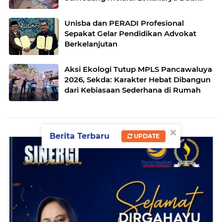
Ulang Plastik
Unisba dan PERADI Profesional
Sepakat Gelar Pendidikan Advokat
Berkelanjutan
Aksi Ekologi Tutup MPLS Pancawaluya
2026, Sekda: Karakter Hebat Dibangun
dari Kebiasaan Sederhana di Rumah
×
Berita Terbaru
UPDATE