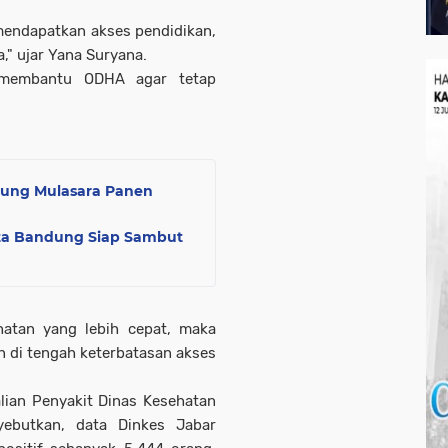
mendapatkan akses pendidikan,
," ujar Yana Suryana.
 membantu ODHA agar tetap
drung Mulasara Panen
ota Bandung Siap Sambut
atan yang lebih cepat, maka
n di tengah keterbatasan akses
ian Penyakit Dinas Kesehatan
yebutkan, data Dinkes Jabar