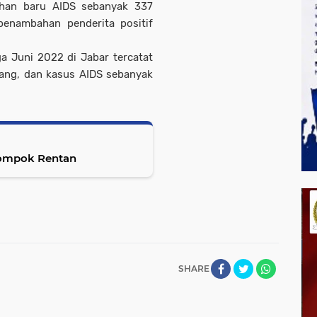
ahan baru AIDS sebanyak 337
penambahan penderita positif
a Juni 2022 di Jabar tercatat
rang, dan kasus AIDS sebanyak
elompok Rentan
SHARE