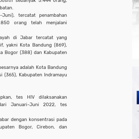
ositif sebanyak 5.444 orang,
obatan.
-Juni), tercatat penambahan
850 orang telah menjalani
ayah di Jabar tercatat yang
f, yakni Kota Bandung (869),
ota Bogor (388) dan Kabupaten
 besarnya adalah Kota Bandung
si (365), Kabupaten Indramayu
kan, tes HIV dilaksanakan
ari Januari-Juni 2022, tes
Jabar dengan konsentrasi pada
upaten Bogor, Cirebon, dan