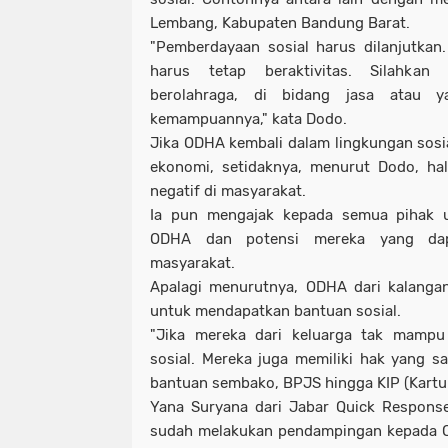
Lembang, Kabupaten Bandung Barat.
"Pemberdayaan sosial harus dilanjutkan
harus tetap beraktivitas. Silahkan 
berolahraga, di bidang jasa atau y
kemampuannya," kata Dodo.
Jika ODHA kembali dalam lingkungan sosia
ekonomi, setidaknya, menurut Dodo, ha
negatif di masyarakat.
Ia pun mengajak kepada semua pihak 
ODHA dan potensi mereka yang dap
masyarakat.
Apalagi menurutnya, ODHA dari kalangan
untuk mendapatkan bantuan sosial.
"Jika mereka dari keluarga tak mamp
sosial. Mereka juga memiliki hak yang 
bantuan sembako, BPJS hingga KIP (Kartu I
Yana Suryana dari Jabar Quick Respons
sudah melakukan pendampingan kepada 