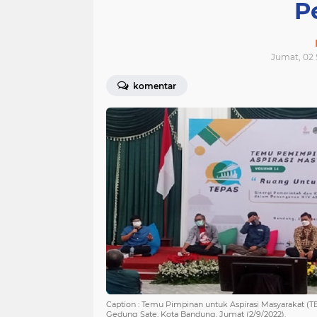
P
Jumat, 02 
komentar
Caption : Temu Pimpinan untuk Aspirasi Masyarakat 
Gedung Sate, Kota Bandung, Jumat (2/9/2022).