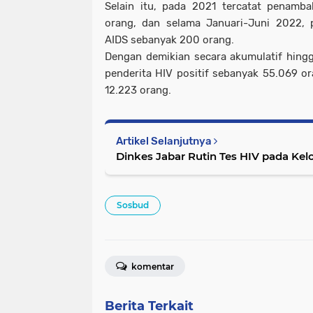
Selain itu, pada 2021 tercatat penamb
orang, dan selama Januari-Juni 2022, 
AIDS sebanyak 200 orang.
Dengan demikian secara akumulatif hingg
penderita HIV positif sebanyak 55.069 o
12.223 orang.
Artikel Selanjutnya
Dinkes Jabar Rutin Tes HIV pada K
Sosbud
komentar
Berita Terkait