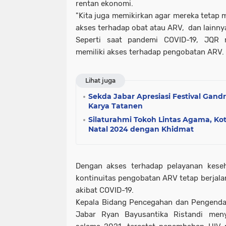
rentan ekonomi.
"Kita juga memikirkan agar mereka tetap 
akses terhadap obat atau ARV, dan lainnya
Seperti saat pandemi COVID-19, JQR
memiliki akses terhadap pengobatan ARV.
Lihat juga
Sekda Jabar Apresiasi Festival Gan
Karya Tatanen
Silaturahmi Tokoh Lintas Agama, K
Natal 2024 dengan Khidmat
Dengan akses terhadap pelayanan keseh
kontinuitas pengobatan ARV tetap berjala
akibat COVID-19.
Kepala Bidang Pencegahan dan Pengendal
Jabar Ryan Bayusantika Ristandi men