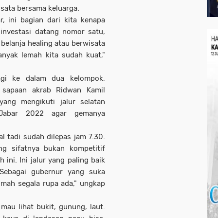
isata bersama keluarga.
, ini bagian dari kita kenapa
investasi datang nomor satu,
elanja healing atau berwisata
banyak lemah kita sudah kuat,"
bagi ke dalam dua kelompok,
l sapaan akrab Ridwan Kamil
ang mengikuti jalur selatan
 Jabar 2022 agar gemanya
l tadi sudah dilepas jam 7.30.
g sifatnya bukan kompetitif
ini. Ini jalur yang paling baik
 Sebagai gubernur yang suka
 mah segala rupa ada," ungkap
 mau lihat bukit, gunung, laut.