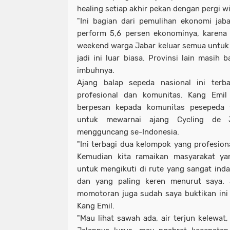
healing setiap akhir pekan dengan pergi w
"Ini bagian dari pemulihan ekonomi jabar
perform 5,6 persen ekonominya, karena 
weekend warga Jabar keluar semua untuk b
jadi ini luar biasa. Provinsi lain masih 
imbuhnya.
Ajang balap sepeda nasional ini ter
profesional dan komunitas. Kang Emi
berpesan kepada komunitas pesepeda y
untuk mewarnai ajang Cycling de
mengguncang se-Indonesia.
"Ini terbagi dua kelompok yang profesiona
Kemudian kita ramaikan masyarakat yan
untuk mengikuti di rute yang sangat indah 
dan yang paling keren menurut saya.
momotoran juga sudah saya buktikan ini
Kang Emil.
"Mau lihat sawah ada, air terjun kelewat,