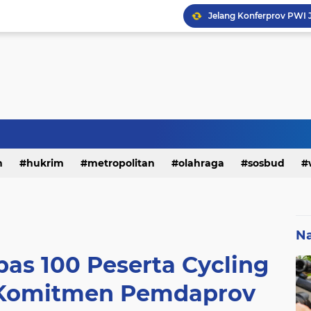
h
hukrim
metropolitan
olahraga
sosbud
Na
as 100 Peserta Cycling
, Komitmen Pemdaprov