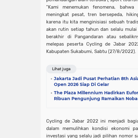
"Kami menemukan fenomena, bahwa e
meningkat pesat, tren bersepeda, hiking
karena itu kita menginisiasi sebuah tradi
akan rutin setiap tahun dan selalu mulai
berakhir di Pangandaran atau sebalikn
melepas peserta Cycling de Jabar 2022
Kabupaten Sukabumi, Sabtu (27/8/2022).
Lihat juga
Jakarta Jadi Pusat Perhatian 8th A
Open 2026 Siap Di Gelar
The Plaza Millennium Hadirkan Eufori
Ribuan Pengunjung Ramaikan Nobar
Cycling de Jabar 2022 ini menjadi bagi
dalam memulihkan kondisi ekonomi pa
investasi yang selalu jadi pilihan nomor 