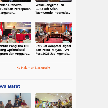
siden Prabowo
Wakil Panglima TNI
truksikan Percepatan
Buka 8th Asian
nanganan
Taekwondo Indonesia
adaman Listrik &
Open Championship
a Stabilitas Harga
2026
M
enum Panglima TNI
Perkuat Adaptasi Digital
ong Optimalisasi
dan Pesta Rakyat, PWI
gram dan Anggaran
Fest 2026 Jadi Agenda
ker Melalui Evaluasi
Tetap PWI Pusat
erja
Ke Halaman Nasional
wa Barat