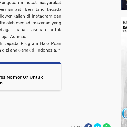
. Mengubah mindset masyarakat
ermanfaat. Beri tahu kepada
llower kalian di Instagram dan
ita olah menjadi makanan yang
ebagai bahan asupan untuk
" ujar Achmad.
sih kepada Program Halo Puan
gizi anak-anak di Indonesia. *
pres Nomor 87 Untuk
an