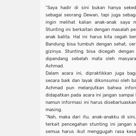
"Saya hadir di sini bukan hanya seke
sebagai seorang Dewan, tapi juga sebag
ingin melihat kalian anak-anak saya m
Stunting ini berkaitan dengan masalah
anak balita. Hal ini harus kita cegah b
Bandung bisa tumbuh dengan sehat, cer
gizinya. Stunting bisa dicegah dengan
dipandang sebelah mata oleh masyarak
Achmad.
Dalam acara ini, dipraktikkan juga ba
secara baik dan layak dikonsumsi oleh ba
Achmad pun melanjutkan bahwa infor
didapatkan pada acara ini jangan sampai 
namun informasi ini harus disebarluaskan
masing.
"Nah, maka dari itu, anak-anakku di sini
terkait pencegahan stunting ini jangan s
semua harus ikut menggugah rasa kesa