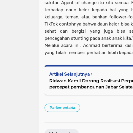
sekitar. Agent of change itu kita semua
terhadap daun kelor kepada hal yang b
keluarga, teman, atau bahkan follower-fo
TikTok contohnya bahwa daun kelor bisa k
sehat dan bergizi yang juga bisa s
pencegahan stunting pada anak anak kita,
Melalui acara ini, Achmad berterima ka
yang telah memberi perhatian lebih kepada 
Artikel Selanjutnya
Ridwan Kamil Dorong Realisasi Per
percepat pembangunan Jabar Selat
Parlementaria