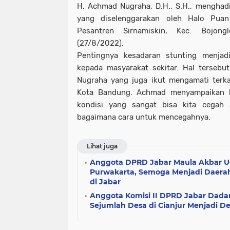
H. Achmad Nugraha, D.H., S.H., menghadi
yang diselenggarakan oleh Halo Pua
Pesantren Sirnamiskin, Kec. Bojong
(27/8/2022).
Pentingnya kesadaran stunting menjad
kepada masyarakat sekitar. Hal tersebu
Nugraha yang juga ikut mengamati terka
Kota Bandung. Achmad menyampaikan b
kondisi yang sangat bisa kita cegah 
bagaimana cara untuk mencegahnya.
Lihat juga
Anggota DPRD Jabar Maula Akbar 
Purwakarta, Semoga Menjadi Daera
di Jabar
Anggota Komisi II DPRD Jabar Dada
Sejumlah Desa di Cianjur Menjadi D