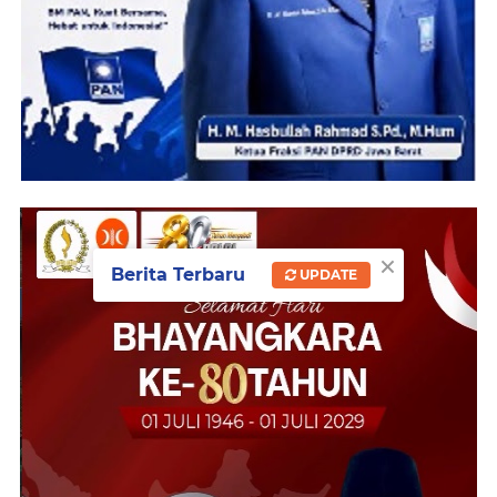
×
Berita Terbaru
UPDATE