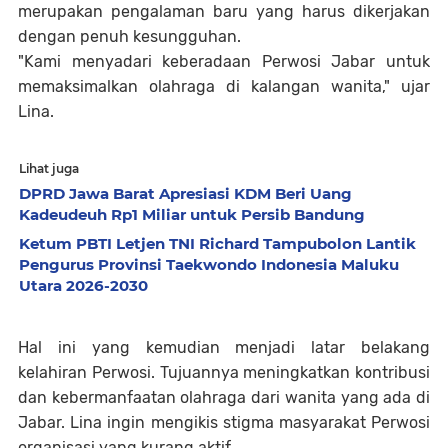
merupakan pengalaman baru yang harus dikerjakan
dengan penuh kesungguhan.
"Kami menyadari keberadaan Perwosi Jabar untuk
memaksimalkan olahraga di kalangan wanita," ujar
Lina.
Lihat juga
DPRD Jawa Barat Apresiasi KDM Beri Uang
Kadeudeuh Rp1 Miliar untuk Persib Bandung
Ketum PBTI Letjen TNI Richard Tampubolon Lantik
Pengurus Provinsi Taekwondo Indonesia Maluku
Utara 2026-2030
Hal ini yang kemudian menjadi latar belakang
kelahiran Perwosi. Tujuannya meningkatkan kontribusi
dan kebermanfaatan olahraga dari wanita yang ada di
Jabar. Lina ingin mengikis stigma masyarakat Perwosi
organisasi yang kurang aktif.