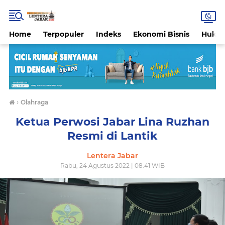
Home
Terpopuler
Indeks
Ekonomi Bisnis
Hukri
›
Olahraga
Ketua Perwosi Jabar Lina Ruzhan
Resmi di Lantik
Lentera Jabar
Rabu, 24 Agustus 2022 | 08:41 WIB