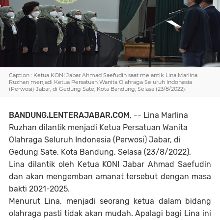
Caption : Ketua KONI Jabar Ahmad Saefudin saat melantik Lina Marlina
Ruzhan menjadi Ketua Persatuan Wanita Olahraga Seluruh Indonesia
(Perwosi) Jabar, di Gedung Sate, Kota Bandung, Selasa (23/8/2022).
BANDUNG.LENTERAJABAR.COM
, -- Lina Marlina
Ruzhan dilantik menjadi Ketua Persatuan Wanita
Olahraga Seluruh Indonesia (Perwosi) Jabar, di
Gedung Sate, Kota Bandung, Selasa (23/8/2022).
Lina dilantik oleh Ketua KONI Jabar Ahmad Saefudin
dan akan mengemban amanat tersebut dengan masa
bakti 2021-2025.
Menurut Lina, menjadi seorang ketua dalam bidang
olahraga pasti tidak akan mudah. Apalagi bagi Lina ini