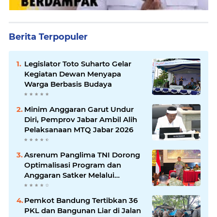
Berita Terpopuler
Legislator Toto Suharto Gelar
Kegiatan Dewan Menyapa
Warga Berbasis Budaya
Minim Anggaran Garut Undur
Diri, Pemprov Jabar Ambil Alih
Pelaksanaan MTQ Jabar 2026
Asrenum Panglima TNI Dorong
Optimalisasi Program dan
Anggaran Satker Melalui
Evaluasi Kinerja
Pemkot Bandung Tertibkan 36
PKL dan Bangunan Liar di Jalan