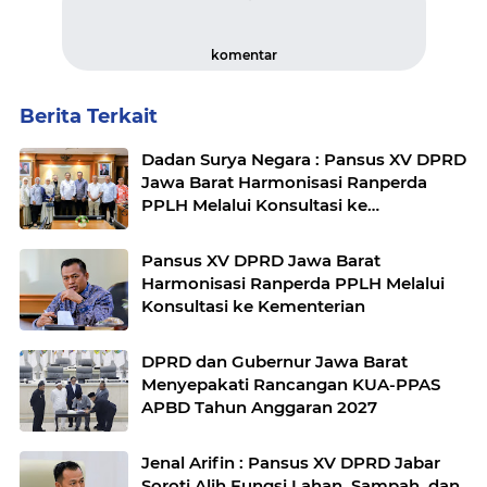
komentar
Berita Terkait
Dadan Surya Negara : Pansus XV DPRD
Jawa Barat Harmonisasi Ranperda
PPLH Melalui Konsultasi ke
Kementerian
Pansus XV DPRD Jawa Barat
Harmonisasi Ranperda PPLH Melalui
Konsultasi ke Kementerian
DPRD dan Gubernur Jawa Barat
Menyepakati Rancangan KUA-PPAS
APBD Tahun Anggaran 2027
Jenal Arifin : Pansus XV DPRD Jabar
Soroti Alih Fungsi Lahan, Sampah, dan