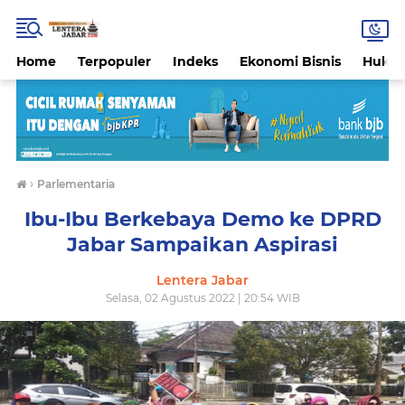
Home
Terpopuler
Indeks
Ekonomi Bisnis
Hukri
›
Parlementaria
Ibu-Ibu Berkebaya Demo ke DPRD
Jabar Sampaikan Aspirasi
Lentera Jabar
Selasa, 02 Agustus 2022 | 20:54 WIB