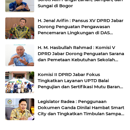
Sungai di Bogor
H. Jenal Arifin : Pansus XV DPRD Jabar
Dorong Penguatan Pengawasan
Pencemaran Lingkungan di DAS
Cilamaya
H. M. Hasbullah Rahmad : Komisi V
DPRD Jabar Dorong Penguatan Sarana
dan Pemetaan Kebutuhan Sekolah
Rakyat di Kabupaten Bandung
Komisi II DPRD Jabar Fokus
Tingkatkan Layanan UPTD Balai
Pengujian dan Sertifikasi Mutu Barang
Agro
Legislator Radea : Penggunaan
Dokumen Ganda Dinilai Hambat Smart
City dan Tingkatkan Timbulan Sampah
di Kota Bandung