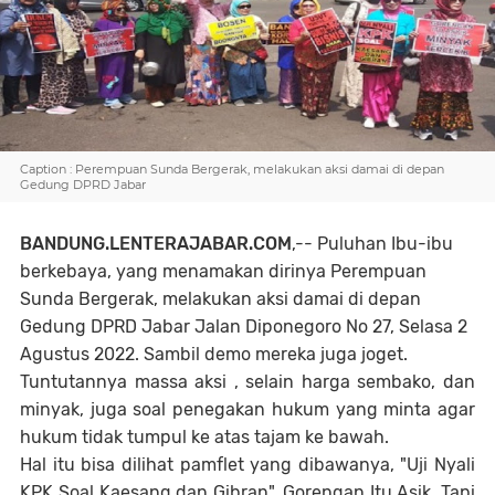
Caption : Perempuan Sunda Bergerak, melakukan aksi damai di depan
Gedung DPRD Jabar
BANDUNG.LENTERAJABAR.COM
,-- Puluhan Ibu-ibu
berkebaya, yang menamakan dirinya Perempuan
Sunda Bergerak, melakukan aksi damai di depan
Gedung DPRD Jabar Jalan Diponegoro No 27, Selasa 2
Agustus 2022. Sambil demo mereka juga joget.
Tuntutannya massa aksi , selain harga sembako, dan
minyak, juga soal penegakan hukum yang minta agar
hukum tidak tumpul ke atas tajam ke bawah.
Hal itu bisa dilihat pamflet yang dibawanya, "Uji Nyali
KPK Soal Kaesang dan Gibran", Gorengan Itu Asik, Tapi