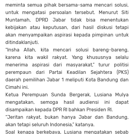
meminta semua pihak bersama-sama mencari solusi,
untuk mengatasi persoalan tersebut. Menurut Siti
Muntamah, DPRD Jabar tidak bisa menentukan
kebijakan atau keputusan, dari hasil diskusi tetapi
akan menyampaikan aspirasi kepada pimpinan untuk
ditindaklanjuti.
“Insha Allah, kita mencari solusi bareng-bareng,
karena kita wakil rakyat. Yang khususnya selalu
menerima aspirasi dari masyarakat,” turur politisi
perempaun dari Partai Keadilan Sejahtera (PKS)
daerah pemilihan Jabar 1 meliputi Kota Bandung dan
Cimahi ini.
Ketua Perempuan Sunda Bergerak, Lusiana Mulya
mengatakan, semoga hasil audiensi ini dapat
disampaikan kepada DPR RI bahkan Presiden RI.
“Jeritan rakyat, bukan hanya Jabar dan Bandung,
akan tetapi seluruh Indonesia,” katanya.
Soal kenapa berkebaya, Lusiana mengatakan sebab