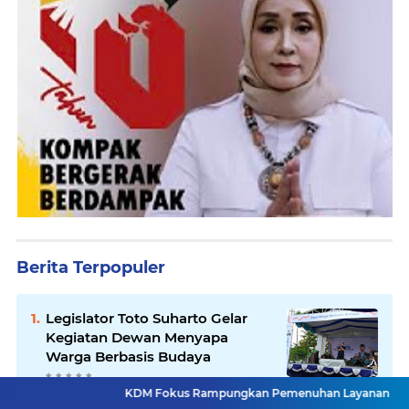
Berita Terpopuler
Legislator Toto Suharto Gelar
Kegiatan Dewan Menyapa
Warga Berbasis Budaya
KDM Fokus Rampungkan Pemenuhan Layanan Dasar dan Konektiv
Minim Anggaran Garut Undur