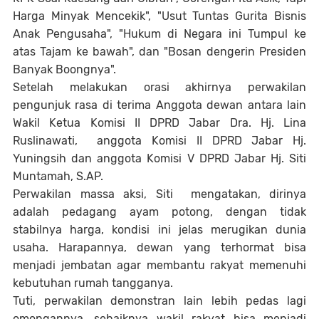
Harga Minyak Mencekik", "Usut Tuntas Gurita Bisnis
Anak Pengusaha", "Hukum di Negara ini Tumpul ke
atas Tajam ke bawah", dan "Bosan dengerin Presiden
Banyak Boongnya".
Setelah melakukan orasi akhirnya perwakilan
pengunjuk rasa di terima Anggota dewan antara lain
Wakil Ketua Komisi II DPRD Jabar Dra. Hj. Lina
Ruslinawati, anggota Komisi II DPRD Jabar Hj.
Yuningsih dan anggota Komisi V DPRD Jabar Hj. Siti
Muntamah, S.AP.
Perwakilan massa aksi, Siti mengatakan, dirinya
adalah pedagang ayam potong, dengan tidak
stabilnya harga, kondisi ini jelas merugikan dunia
usaha. Harapannya, dewan yang terhormat bisa
menjadi jembatan agar membantu rakyat memenuhi
kebutuhan rumah tangganya.
Tuti, perwakilan demonstran lain lebih pedas lagi
omongannya, sebaiknya wakil rakyat bisa menjadi