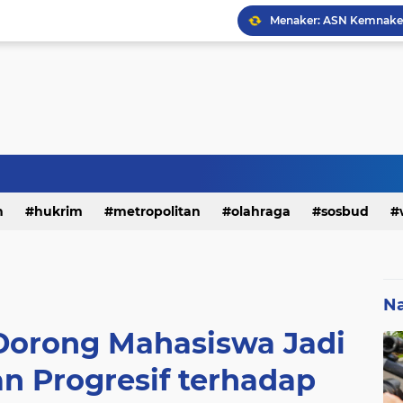
h
hukrim
metropolitan
olahraga
sosbud
Na
Dorong Mahasiswa Jadi
n Progresif terhadap