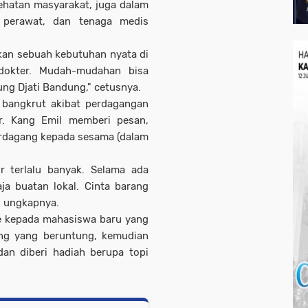
ehatan masyarakat, juga dalam
 perawat, dan tenaga medis
gkan sebuah kebutuhan nyata di
-dokter. Mudah-mudahan bisa
ng Djati Bandung," cetusnya.
ng bangkrut akibat perdagangan
ar. Kang Emil memberi pesan,
rdagang kepada sesama (dalam
.
or terlalu banyak. Selama ada
ja buatan lokal. Cinta barang
," ungkapnya.
ze kepada mahasiswa baru yang
rang yang beruntung, kemudian
an diberi hadiah berupa topi