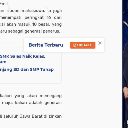
Emil.
n ribuan mahasiswa, ia juga
menempati peringkat 16 dari
ksi akan masuk 10 besar, yang
baru sebagai generasi penerus.
×
Berita Terbaru
UPDATE
SMK Sales Naik Kelas,
gam
enjang SD dan SMP Tahap
 kalian yang akan memegang
maju, kalian adalah generasi
di seluruh Jawa Barat diizinkan