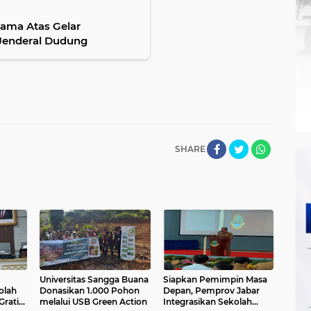
ama Atas Gelar
Jenderal Dudung
SHARE
Universitas Sangga Buana
Siapkan Pemimpin Masa
olah
Donasikan 1.000 Pohon
Depan, Pemprov Jabar
Gratis
melalui USB Green Action
Integrasikan Sekolah