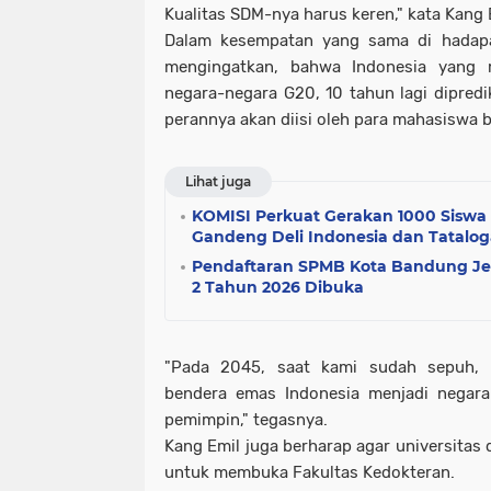
Kualitas SDM-nya harus keren," kata Kang 
Dalam kesempatan yang sama di hadapa
mengingatkan, bahwa Indonesia yang 
negara-negara G20, 10 tahun lagi dipredi
perannya akan diisi oleh para mahasiswa 
Lihat juga
KOMISI Perkuat Gerakan 1000 Siswa 
Gandeng Deli Indonesia dan Tatalo
Pendaftaran SPMB Kota Bandung J
2 Tahun 2026 Dibuka
"Pada 2045, saat kami sudah sepuh,
bendera emas Indonesia menjadi negara 
pemimpin," tegasnya.
Kang Emil juga berharap agar universitas 
untuk membuka Fakultas Kedokteran.