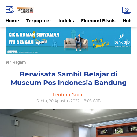
Home
Terpopuler
Indeks
Ekonomi Bisnis
Hukri
›
Ragam
Berwisata Sambil Belajar di
Museum Pos Indonesia Bandung
Lentera Jabar
Sabtu, 20 Agustus 2022 | 18:03 WIB