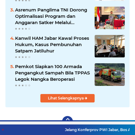
Asrenum Panglima TNI Dorong
Optimalisasi Program dan
Anggaran Satker Melalui
Evaluasi Kinerja
Kanwil HAM Jabar Kawal Proses
Hukum, Kasus Pembunuhan
Satpam Jatiluhur
Pemkot Siapkan 100 Armada
Pengangkut Sampah Bila TPPAS
Legok Nangka Beroperasi
Lihat Selengkapnya
Jelang Konferprov PWI Jabar, Bos Ayo Media Samb