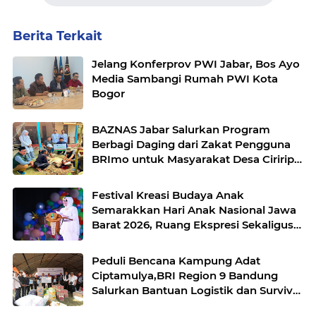
Berita Terkait
Jelang Konferprov PWI Jabar, Bos Ayo
Media Sambangi Rumah PWI Kota
Bogor
BAZNAS Jabar Salurkan Program
Berbagi Daging dari Zakat Pengguna
BRImo untuk Masyarakat Desa Ciririp
Purwakarta
Festival Kreasi Budaya Anak
Semarakkan Hari Anak Nasional Jawa
Barat 2026, Ruang Ekspresi Sekaligus
Pelestarian Budaya Sunda
Peduli Bencana Kampung Adat
Ciptamulya,BRI Region 9 Bandung
Salurkan Bantuan Logistik dan Survival
Kit Bersama YBM BRILian