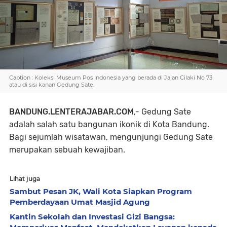
Caption : Koleksi Museum Pos Indonesia yang berada di Jalan Cilaki No 73
atau di sisi kanan Gedung Sate.
BANDUNG.LENTERAJABAR.COM
,- Gedung Sate
adalah salah satu bangunan ikonik di Kota Bandung.
Bagi sejumlah wisatawan, mengunjungi Gedung Sate
merupakan sebuah kewajiban.
Lihat juga
Sambut Pesan JK, Wali Kota Siapkan Program
Pemberdayaan Umat Masjid Agung
Kantin Sekolah dan Investasi Gizi Bangsa: