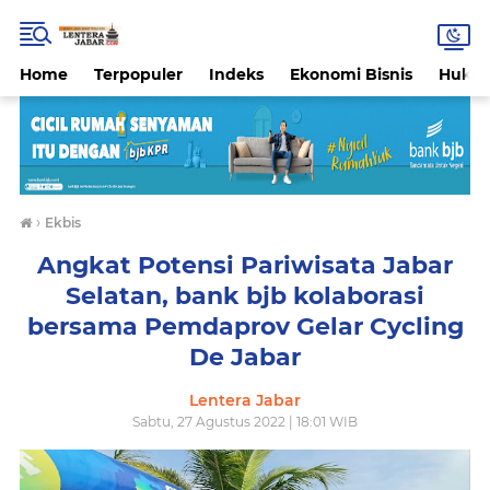
Home
Terpopuler
Indeks
Ekonomi Bisnis
Hukri
›
Ekbis
Angkat Potensi Pariwisata Jabar
Selatan, bank bjb kolaborasi
bersama Pemdaprov Gelar Cycling
De Jabar
Lentera Jabar
Sabtu, 27 Agustus 2022 | 18:01 WIB