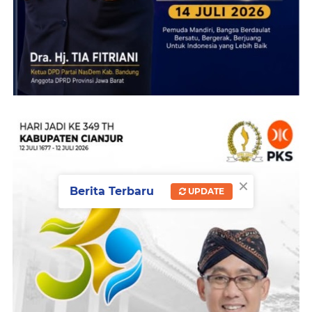
×
Berita Terbaru
UPDATE