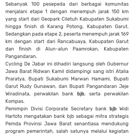
Sebanyak 100 pesepeda dari berbagai komunitas
menjalani etape 1 dengan menempuh jarak 150 km
yang start dari Geopark Ciletuh Kabupaten Sukabumi
hingga finish di Karang Potong, Kabupaten Garut.
Sedangkan pada etape 2, peserta menempuh jarak 169
km dengan start dari Rancabuaya, Kabupaten Garut
dan finish di Alun-alun Paamrokan, Kabupaten
Pangandaran.
Cycling De Jabar ini dihadiri langsung oleh Gubernur
Jawa Barat Ridwan Kamil didampingi sang istri Atalia
Praratya, Bupati Sukabumi Marwan Hamami, Bupati
Garut Rudy Gunawan, dan Bupati Pangandaran Jeje
Wiradinata, perwakilan bank
bjb
, serta perwakilan
Kompas.
Pemimpin Divisi Corporate Secretary bank
bjb
Widi
Hartoto mengatakan bank bjb sebagai mitra strategis
Pemda Provinsi Jawa Barat senantiasa mendukung
program pemerintah, salah satunya melalui kegiatan