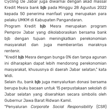
Cycling De Jabar juga diwarnai dengan akad massal
Kredit Mesra bank
bjb
pada Minggu 28 Agustus 2022
kepada 50 penerima manfaat yang merupakan para
pelaku UMKM di Kabupaten Pangandaran.
Program Kredit
bjb
Mesra merupakan program
Pemprov Jabar yang dikolaborasikan bersama bank
bjb dengan tujuan meningkatkan perekonomian
masyarakat dan juga memberantas maraknya
rentenir.
"Kredit
bjb
Mesra dengan bunga 0% dan tanpa agunan
ini diharapkan dapat lebih mendorong perekonomian
masyarakat, khususnya di daerah Jabar selatan," kata
Widi.
Selain itu, bank
bjb
juga menyalurkan donasi bersama
berupa buku bacaan untuk 15 perpustakaan sekolah di
Jabar selatan yang diserahkan secara simbolis oleh
Gubernur Jawa Barat Ridwan Kamil.
"Penyaluran
Corporate Social Responsibility
(CSR)