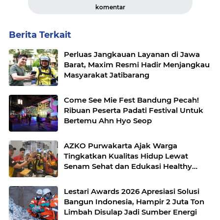
komentar
Berita Terkait
Perluas Jangkauan Layanan di Jawa
Barat, Maxim Resmi Hadir Menjangkau
Masyarakat Jatibarang
Come See Mie Fest Bandung Pecah!
Ribuan Peserta Padati Festival Untuk
Bertemu Ahn Hyo Seop
AZKO Purwakarta Ajak Warga
Tingkatkan Kualitas Hidup Lewat
Senam Sehat dan Edukasi Healthy
Juice
Lestari Awards 2026 Apresiasi Solusi
Bangun Indonesia, Hampir 2 Juta Ton
Limbah Disulap Jadi Sumber Energi