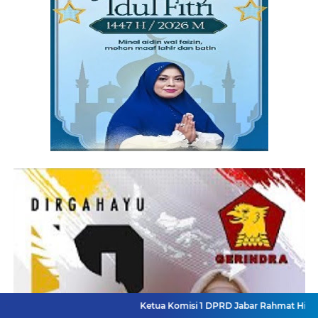
Ketua Komisi 1 DPRD Jabar Rahmat Hidayat Djati Hadi