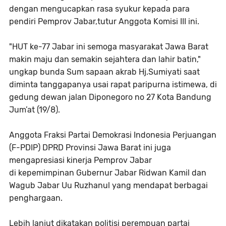
dengan mengucapkan
rasa syukur kepada para
pendiri Pemprov Jabar,tutur Anggota Komisi III ini.
"HUT ke-77 Jabar ini semoga masyarakat Jawa Barat
makin maju dan
semakin sejahtera dan lahir batin,"
ungkap bunda Sum sapaan akrab
Hj.Sumiyati saat
diminta tanggapanya usai rapat paripurna istimewa, di
gedung
dewan jalan Diponegoro no 27 Kota Bandung
Jum’at (19/8).
Anggota Fraksi Partai Demokrasi Indonesia Perjuangan
(F-PDIP) DPRD
Provinsi Jawa Barat ini juga
mengapresiasi kinerja Pemprov Jabar
di
kepemimpinan Gubernur Jabar Ridwan Kamil dan
Wagub Jabar Uu Ruzhanul
yang mendapat berbagai
penghargaan.
Lebih lanjut dikatakan politisi perempuan partai