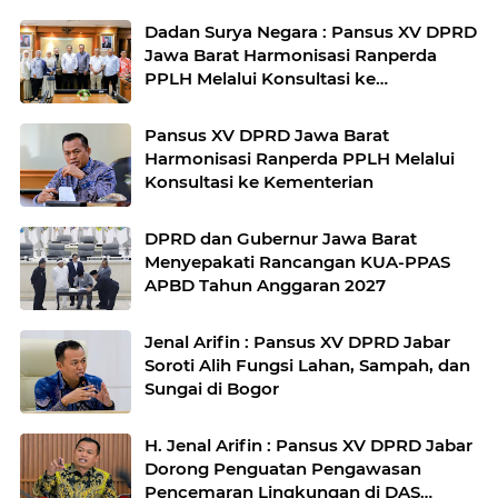
Dadan Surya Negara : Pansus XV DPRD
Jawa Barat Harmonisasi Ranperda
PPLH Melalui Konsultasi ke
Kementerian
Pansus XV DPRD Jawa Barat
Harmonisasi Ranperda PPLH Melalui
Konsultasi ke Kementerian
DPRD dan Gubernur Jawa Barat
Menyepakati Rancangan KUA-PPAS
APBD Tahun Anggaran 2027
Jenal Arifin : Pansus XV DPRD Jabar
Soroti Alih Fungsi Lahan, Sampah, dan
Sungai di Bogor
H. Jenal Arifin : Pansus XV DPRD Jabar
Dorong Penguatan Pengawasan
Pencemaran Lingkungan di DAS