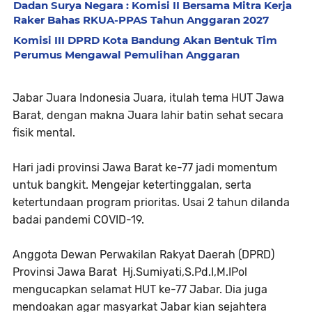
Dadan Surya Negara : Komisi II Bersama Mitra Kerja
Raker Bahas RKUA-PPAS Tahun Anggaran 2027
Komisi III DPRD Kota Bandung Akan Bentuk Tim
Perumus Mengawal Pemulihan Anggaran
Jabar Juara Indonesia Juara, itulah tema HUT Jawa
Barat, dengan makna
Juara lahir batin sehat secara
fisik mental.
Hari jadi provinsi Jawa Barat ke-77 jadi momentum
untuk bangkit.
Mengejar ketertinggalan, serta
ketertundaan program prioritas. Usai 2
tahun dilanda
badai pandemi COVID-19.
Anggota Dewan Perwakilan Rakyat Daerah (DPRD)
Provinsi Jawa Barat
Hj.Sumiyati,S.Pd.I,M.IPol
mengucapkan selamat HUT ke-77 Jabar. Dia
juga
mendoakan agar masyarkat Jabar kian sejahtera