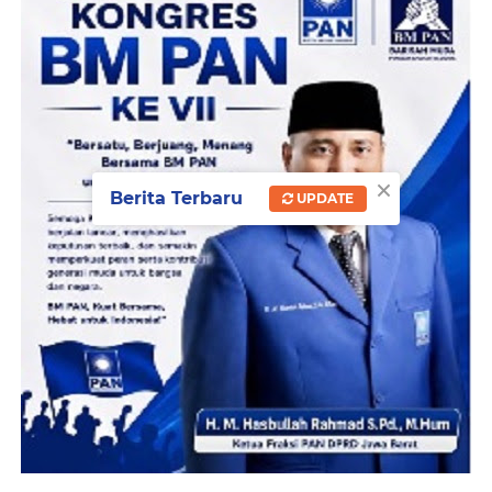
×
Berita Terbaru
UPDATE