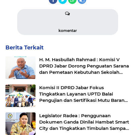
komentar
Berita Terkait
H. M. Hasbullah Rahmad : Komisi V
DPRD Jabar Dorong Penguatan Sarana
dan Pemetaan Kebutuhan Sekolah
Rakyat di Kabupaten Bandung
Komisi II DPRD Jabar Fokus
Tingkatkan Layanan UPTD Balai
Pengujian dan Sertifikasi Mutu Barang
Agro
Legislator Radea : Penggunaan
Dokumen Ganda Dinilai Hambat Smart
City dan Tingkatkan Timbulan Sampah
di Kota Bandung