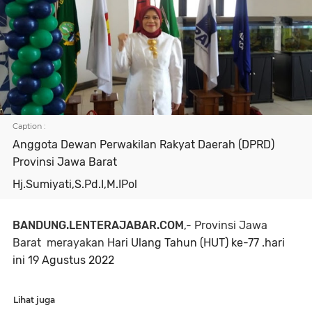
Caption :
Anggota Dewan Perwakilan Rakyat Daerah (DPRD)
Provinsi Jawa Barat
Hj.Sumiyati,S.Pd.I,M.IPol
BANDUNG.LENTERAJABAR.COM
,- Provinsi Jawa
Barat merayakan
Hari Ulang Tahun (HUT) ke-77 .
hari
ini 19 Agustus 2022
Lihat juga