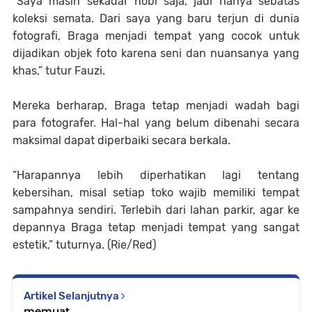
“Saya masih sekadar hobi saja, jadi hanya sebatas 
koleksi semata. Dari saya yang baru terjun di dunia 
fotografi, Braga menjadi tempat yang cocok untuk 
dijadikan objek foto karena seni dan nuansanya yang 
khas,” tutur Fauzi.
Mereka berharap, Braga tetap menjadi wadah bagi 
para fotografer. Hal-hal yang belum dibenahi secara 
maksimal dapat diperbaiki secara berkala.
“Harapannya lebih diperhatikan lagi tentang 
kebersihan, misal setiap toko wajib memiliki tempat 
sampahnya sendiri. Terlebih dari lahan parkir, agar ke 
depannya Braga tetap menjadi tempat yang sangat 
estetik,” tuturnya. (Rie/Red)
Artikel Selanjutnya
memuat...