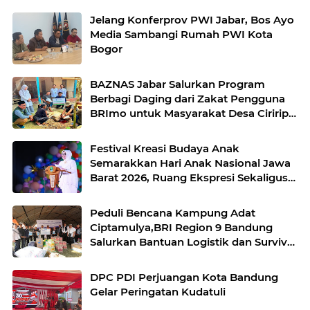
Jelang Konferprov PWI Jabar, Bos Ayo
Media Sambangi Rumah PWI Kota
Bogor
BAZNAS Jabar Salurkan Program
Berbagi Daging dari Zakat Pengguna
BRImo untuk Masyarakat Desa Ciririp
Purwakarta
Festival Kreasi Budaya Anak
Semarakkan Hari Anak Nasional Jawa
Barat 2026, Ruang Ekspresi Sekaligus
Pelestarian Budaya Sunda
Peduli Bencana Kampung Adat
Ciptamulya,BRI Region 9 Bandung
Salurkan Bantuan Logistik dan Survival
Kit Bersama YBM BRILian
DPC PDI Perjuangan Kota Bandung
Gelar Peringatan Kudatuli