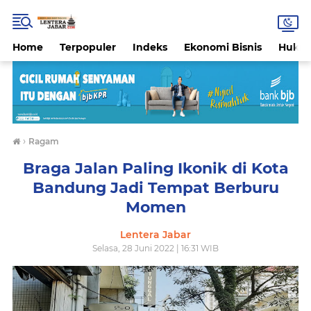
Home
Terpopuler
Indeks
Ekonomi Bisnis
Hukri
›
Ragam
Braga Jalan Paling Ikonik di Kota
Bandung Jadi Tempat Berburu
Momen
Lentera Jabar
Selasa, 28 Juni 2022 | 16:31 WIB