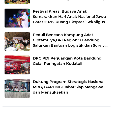
Purwakarta
Festival Kreasi Budaya Anak
Semarakkan Hari Anak Nasional Jawa
Barat 2026, Ruang Ekspresi Sekaligus
Pelestarian Budaya Sunda
Peduli Bencana Kampung Adat
Ciptamulya,BRI Region 9 Bandung
Salurkan Bantuan Logistik dan Survival
Kit Bersama YBM BRILian
DPC PDI Perjuangan Kota Bandung
Gelar Peringatan Kudatuli
Dukung Program Sterategis Nasional
MBG, GAPEMBI Jabar Siap Mengawal
dan Mensuksekan