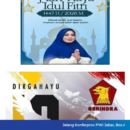
Jelang Konferprov PWI Jabar, Bos Ayo Media Samb