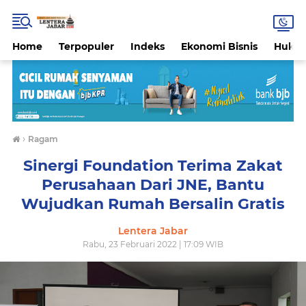
Home
Terpopuler
Indeks
Ekonomi Bisnis
Hukri
›
Ragam
Sinergi Foundation Terima Zakat
Perusahaan Dari JNE, Bantu
Wujudkan Rumah Bersalin Gratis
Lentera Jabar
Rabu, 23 Februari 2022 | 17:09 WIB