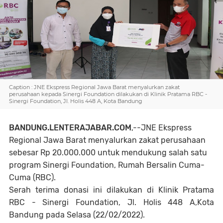
Caption : JNE Ekspress Regional Jawa Barat menyalurkan zakat
perusahaan kepada Sinergi Foundation dilakukan di Klinik Pratama RBC -
Sinergi Foundation, Jl. Holis 448 A, Kota Bandung
BANDUNG.LENTERAJABAR.COM
,--
JNE Ekspress
Regional Jawa Barat menyalurkan zakat perusahaan
sebesar Rp 20.000.000
untuk mendukung salah satu
program Sinergi Foundation, Rumah Bersalin Cuma-
Cuma (RBC).
Serah terima donasi ini dilakukan di Klinik Pratama
RBC - Sinergi Foundation, Jl. Holis 448 A,Kota
Bandung
pada Selasa
(22/02/2022).