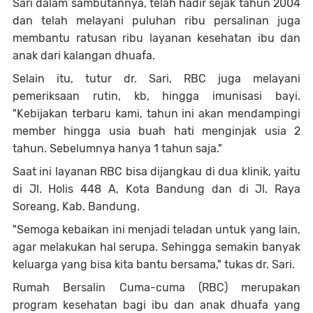
Sari dalam sambutannya, telah hadir sejak tahun 2004
dan telah melayani
puluhan ribu
persalinan
juga
membantu ratusan ribu
layanan kesehatan ibu dan
anak dari kalangan dhuafa.
Selain itu, tutur dr. Sari, RBC juga melayani
pemeriksaan rutin, kb, hingga imunisasi bayi.
"Kebijakan terbaru kami, tahun ini akan mendampingi
member hingga usia buah hati menginjak usia 2
tahun. Sebelumnya hanya 1 tahun saja."
Saat ini
layanan RBC bisa dijangkau di dua klinik, yaitu
di
Jl. Holis 448 A,
Kota
Bandung
dan di Jl. Raya
Soreang, Kab. Bandung.
"Semoga kebaikan ini menjadi teladan untuk yang lain,
agar melakukan hal serupa. Sehingga semakin banyak
keluarga yang bisa kita bantu bersama," tukas dr. Sari.
Rumah Bersalin Cuma-cuma (RBC) merupakan
program kesehatan bagi ibu dan anak dhuafa yang