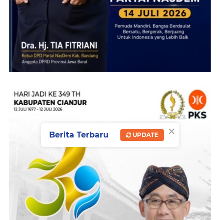
×
Berita Terbaru
UPDATE