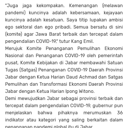
"Juga jaga kekompakan. Kemenangan (melawan
pandemi) kuncinya adalah kebersamaan, kejayaan
kuncinya adalah kesatuan. Saya titip lupakan ambisi
ego sektoral dan ego pribadi. Semua bersatu di sini
(komite) agar Jawa Barat terbaik dan tercepat dalam
pengendalian COVID-19," tutur Kang Emil.
Merujuk Komite Penanganan Pemulihan Ekonomi
Nasional dan Penanganan COVID-19 oleh pemerintah
pusat, Komite Kebijakan di Jabar membawahi Satuan
Tugas (Satgas) Penanganan COVID-19 Daerah Provinsi
Jabar dengan Ketua Harian Daud Achmad dan Satgas
Pemulihan dan Transformasi Ekonomi Daerah Provinsi
Jabar dengan Ketua Harian Ipong Witono.
Demi mewujudkan Jabar sebagai provinsi terbaik dan
tercepat dalam pengendalian COVID-19, gubernur pun
menjelaskan bahwa pihaknya merumuskan 36
indikator atau kategori yang saling berkaitan dalam
penanganan pandemi global itu di Jabar.