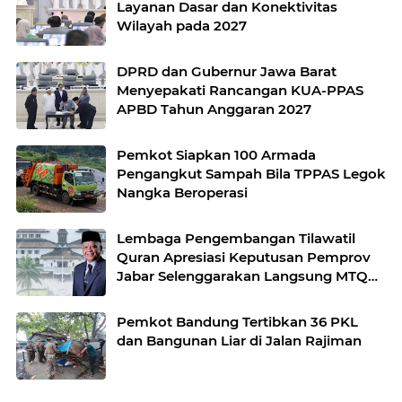
Layanan Dasar dan Konektivitas
Wilayah pada 2027
DPRD dan Gubernur Jawa Barat
Menyepakati Rancangan KUA-PPAS
APBD Tahun Anggaran 2027
Pemkot Siapkan 100 Armada
Pengangkut Sampah Bila TPPAS Legok
Nangka Beroperasi
Lembaga Pengembangan Tilawatil
Quran Apresiasi Keputusan Pemprov
Jabar Selenggarakan Langsung MTQ
Jabar
Pemkot Bandung Tertibkan 36 PKL
dan Bangunan Liar di Jalan Rajiman