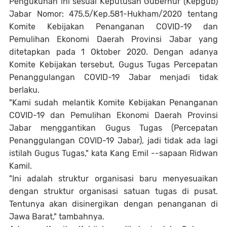
Pengukuhan ini sesuai Keputusan Gubernur (Kepgub)
Jabar Nomor: 475.5/Kep.581-Hukham/2020 tentang
Komite Kebijakan Penanganan COVID-19 dan
Pemulihan Ekonomi Daerah Provinsi Jabar yang
ditetapkan pada 1 Oktober 2020. Dengan adanya
Komite Kebijakan tersebut, Gugus Tugas Percepatan
Penanggulangan COVID-19 Jabar menjadi tidak
berlaku.
"Kami sudah melantik Komite Kebijakan Penanganan
COVID-19 dan Pemulihan Ekonomi Daerah Provinsi
Jabar menggantikan Gugus Tugas (Percepatan
Penanggulangan COVID-19 Jabar), jadi tidak ada lagi
istilah Gugus Tugas," kata Kang Emil --sapaan Ridwan
Kamil.
"Ini adalah struktur organisasi baru menyesuaikan
dengan struktur organisasi satuan tugas di pusat.
Tentunya akan disinergikan dengan penanganan di
Jawa Barat," tambahnya.