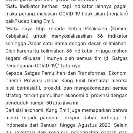
"Satu indikator berhasil tapi indikator lainnya gagal,
maka perang melawan COVID-19 tidak akan (berjalan)
baik," ucap Kang Emil.
"Maka saya titip kepada Ketua Pelaksana (Komite
Kebijakan) untuk menyosialisasikan 36 indikator
sehingga Jabar satu irama dengan dasar keilmiahan.
Oleh karena itu keilmiahan 36 indikator ini juga mohon
segera dikuasai ilmunya oleh semua tim (di Satgas
Penanganan COVID-19)," tuturnya.
Kepada Satgas Pemulihan dan Transformasi Ekonomi
Daerah Provinsi Jabar, Kang Emil berharap mereka
bisa berinisiatif, proaktif, dan mengakomodasi semua
strategi terkait pemulihan ekonomi di provinsi dengan
penduduk hampir 50 juta jiwa ini.
Dari sisi ekonomi, Kang Emil juga memaparkan bahwa
meski terjadi pandemi, ekspor Jabar tertinggi di
Indonesia dari Januari hingga Agustus 2020. Selain
itu, investasi dan kenaikan pendapatan daerah dari