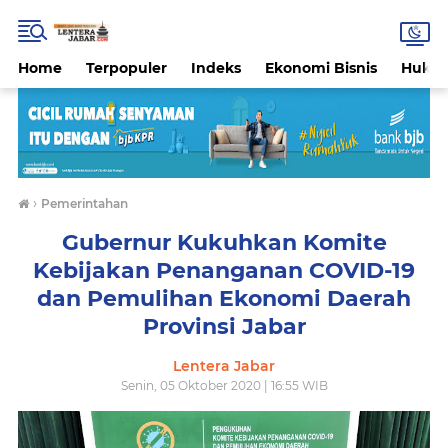
Home
Terpopuler
Indeks
Ekonomi Bisnis
Hukri
›
Pemerintahan
Gubernur Kukuhkan Komite
Kebijakan Penanganan COVID-19
dan Pemulihan Ekonomi Daerah
Provinsi Jabar
Lentera Jabar
Senin, 05 Oktober 2020 | 16:55 WIB