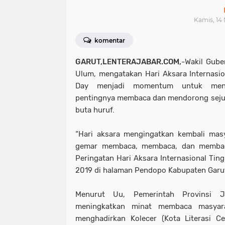
Kamis, 14
komentar
GARUT,LENTERAJABAR.COM,
-Wakil Gube
Ulum, mengatakan Hari Aksara Internasion
Day menjadi momentum untuk meng
pentingnya membaca dan mendorong seju
buta huruf.
“Hari aksara mengingatkan kembali mas
gemar membaca, membaca, dan membaca
Peringatan Hari Aksara Internasional Tin
2019 di halaman Pendopo Kabupaten Garut
Menurut Uu, Pemerintah Provinsi J
meningkatkan minat membaca masyara
menghadirkan Kolecer (Kota Literasi C