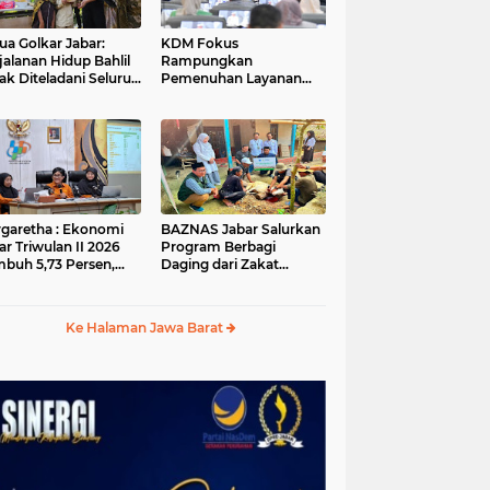
ua Golkar Jabar:
KDM Fokus
jalanan Hidup Bahlil
Rampungkan
ak Diteladani Seluruh
Pemenuhan Layanan
er Partai
Dasar dan Konektivitas
Wilayah pada 2027
garetha : Ekonomi
BAZNAS Jabar Salurkan
ar Triwulan II 2026
Program Berbagi
buh 5,73 Persen,
Daging dari Zakat
ih Tinggi
Pengguna BRImo untuk
andingkan Nasional
Masyarakat Desa Ciririp
Purwakarta
Ke Halaman Jawa Barat