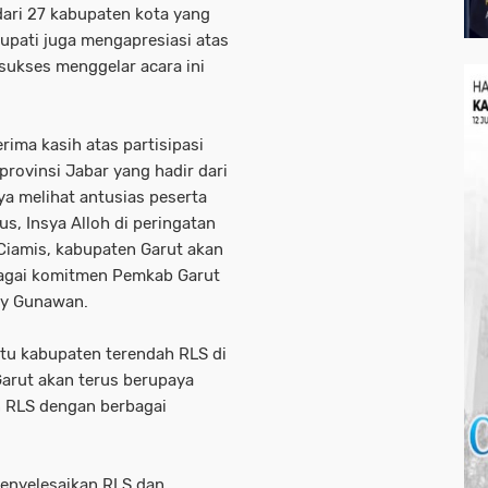
dari 27 kabupaten kota yang
 Bupati juga mengapresiasi atas
 sukses menggelar acara ini
ima kasih atas partisipasi
provinsi Jabar yang hadir dari
ya melihat antusias peserta
s, Insya Alloh di peringatan
Ciamis, kabupaten Garut akan
bagai komitmen Pemkab Garut
udy Gunawan.
tu kabupaten terendah RLS di
Garut akan terus berupaya
 RLS dengan berbagai
menyelesaikan RLS dan