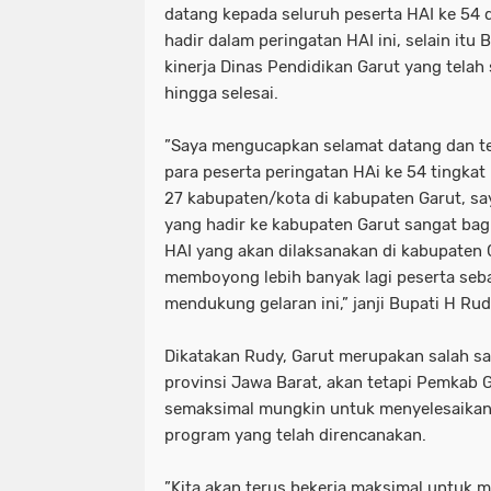
datang kepada seluruh peserta HAI ke 54 
hadir dalam peringatan HAI ini, selain itu
kinerja Dinas Pendidikan Garut yang telah
hingga selesai.
”Saya mengucapkan selamat datang dan ter
para peserta peringatan HAi ke 54 tingkat 
27 kabupaten/kota di kabupaten Garut, sa
yang hadir ke kabupaten Garut sangat bagu
HAI yang akan dilaksanakan di kabupaten 
memboyong lebih banyak lagi peserta se
mendukung gelaran ini,” janji Bupati H R
Dikatakan Rudy, Garut merupakan salah sa
provinsi Jawa Barat, akan tetapi Pemkab 
semaksimal mungkin untuk menyelesaikan
program yang telah direncanakan.
”Kita akan terus bekerja maksimal untuk 