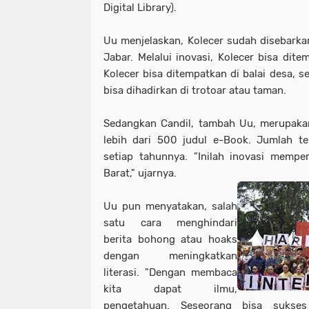
Digital Library).
Uu menjelaskan, Kolecer sudah disebarka
Jabar. Melalui inovasi, Kolecer bisa dite
Kolecer bisa ditempatkan di balai desa, s
bisa dihadirkan di trotoar atau taman.
Sedangkan Candil, tambah Uu, merupaka
lebih dari 500 judul e-Book. Jumlah t
setiap tahunnya. "Inilah inovasi mempe
Barat," ujarnya.
Uu pun menyatakan, salah
satu cara menghindari
berita bohong atau hoaks
dengan meningkatkan
literasi. "Dengan membaca
kita dapat ilmu,
pengetahuan. Seseorang bisa sukse