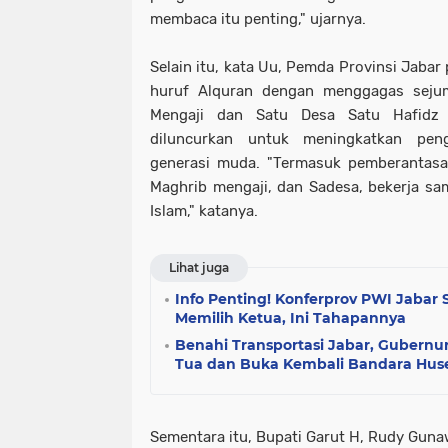
membaca itu penting," ujarnya.
Selain itu, kata Uu, Pemda Provinsi Jaba
huruf Alquran dengan menggagas sejum
Mengaji dan Satu Desa Satu Hafidz 
diluncurkan untuk meningkatkan pen
generasi muda. "Termasuk pemberantasa
Maghrib mengaji, dan Sadesa, bekerja sam
Islam," katanya.
Lihat juga
Info Penting! Konferprov PWI Jabar 
Memilih Ketua, Ini Tahapannya
Benahi Transportasi Jabar, Gubernu
Tua dan Buka Kembali Bandara Hus
Sementara itu, Bupati Garut H, Rudy Gu