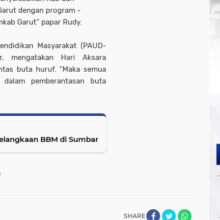
Garut dengan program -
mkab Garut” papar Rudy.
Pendidikan Masyarakat (PAUD-
ar, mengatakan Hari Aksara
antas buta huruf. "Maka semua
i dalam pemberantasan buta
Kelangkaan BBM di Sumbar
SHARE