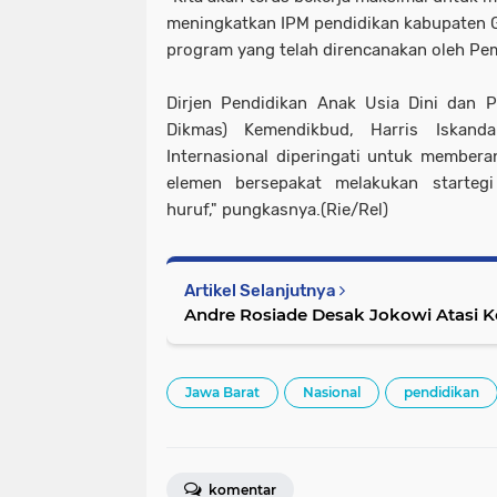
meningkatkan IPM pendidikan kabupaten 
program yang telah direncanakan oleh Pe
Dirjen Pendidikan Anak Usia Dini dan 
Dikmas) Kemendikbud, Harris Iskand
Internasional diperingati untuk member
elemen bersepakat melakukan starteg
huruf," pungkasnya.(Rie/Rel)
Artikel Selanjutnya
Andre Rosiade Desak Jokowi Atasi 
Jawa Barat
Nasional
pendidikan
komentar