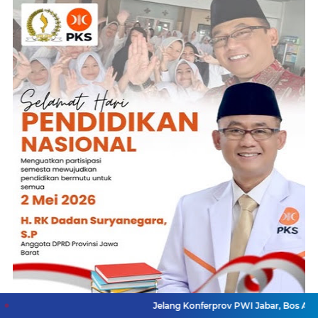
Jelang Konferprov PWI Jabar, Bos Ayo Media Sam