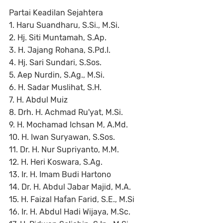
Partai Keadilan Sejahtera
1. Haru Suandharu, S.Si., M.Si.
2. Hj. Siti Muntamah, S.Ap.
3. H. Jajang Rohana, S.Pd.I.
4. Hj. Sari Sundari, S.Sos.
5. Aep Nurdin, S.Ag., M.Si.
6. H. Sadar Muslihat, S.H.
7. H. Abdul Muiz
8. Drh. H. Achmad Ru'yat, M.Si.
9. H. Mochamad Ichsan M, A.Md.
10. H. Iwan Suryawan, S.Sos.
11. Dr. H. Nur Supriyanto, M.M.
12. H. Heri Koswara, S.Ag.
13. Ir. H. Imam Budi Hartono
14. Dr. H. Abdul Jabar Majid, M.A.
15. H. Faizal Hafan Farid, S.E., M.Si
16. Ir. H. Abdul Hadi Wijaya, M.Sc.