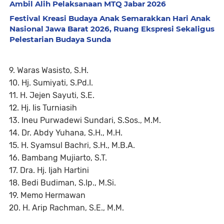
Ambil Alih Pelaksanaan MTQ Jabar 2026
Festival Kreasi Budaya Anak Semarakkan Hari Anak
Nasional Jawa Barat 2026, Ruang Ekspresi Sekaligus
Pelestarian Budaya Sunda
9. Waras Wasisto, S.H.
10. Hj. Sumiyati, S.Pd.I.
11. H. Jejen Sayuti, S.E.
12. Hj. Iis Turniasih
13. Ineu Purwadewi Sundari, S.Sos., M.M.
14. Dr. Abdy Yuhana, S.H., M.H.
15. H. Syamsul Bachri, S.H., M.B.A.
16. Bambang Mujiarto, S.T.
17. Dra. Hj. Ijah Hartini
18. Bedi Budiman, S.Ip., M.Si.
19. Memo Hermawan
20. H. Arip Rachman, S.E., M.M.