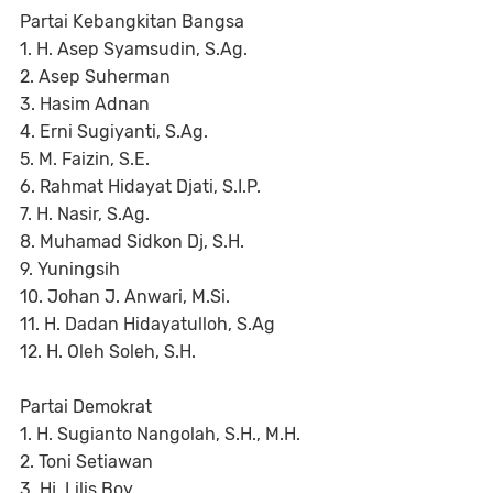
Partai Kebangkitan Bangsa
1. H. Asep Syamsudin, S.Ag.
2. Asep Suherman
3. Hasim Adnan
4. Erni Sugiyanti, S.Ag.
5. M. Faizin, S.E.
6. Rahmat Hidayat Djati, S.I.P.
7. H. Nasir, S.Ag.
8. Muhamad Sidkon Dj, S.H.
9. Yuningsih
10. Johan J. Anwari, M.Si.
11. H. Dadan Hidayatulloh, S.Ag
12. H. Oleh Soleh, S.H.
Partai Demokrat
1. H. Sugianto Nangolah, S.H., M.H.
2. Toni Setiawan
3. Hj. Lilis Boy