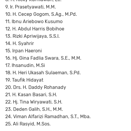
9. Ir. Prasetyawati, M.M.
10. H. Cecep Gogom, S.Ag., M.Pd.
11. Ibnu Ariebowo Kusumo
12. H. Abdul Harris Bobihoe
13. Rizki Apriwijaya, S.S.I.
14. H. Syahrir
15. Irpan Haeroni
16. Hj. Gina Fadlia Swara, S.E., M.M.
17. Ihsanudin, M.Si
18. H. Heri Ukasah Sulaeman, S.Pd.
19. Taufik Hidayat
20. Drs. H. Daddy Rohanady
21. H. Kasan Basari, S.H.
22. Hj. Tina Wiryawati, S.H.
23. Deden Galih, S.H., M.M.
24. Viman Alfarizi Ramadhan, S.T., Mba.
25. Ali Rasyid, M.Sos.