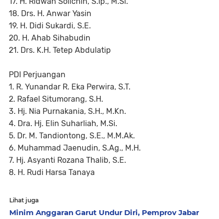
17. H. Ridwan Solichin, S.Ip., M.Si.
18. Drs. H. Anwar Yasin
19. H. Didi Sukardi, S.E.
20. H. Ahab Sihabudin
21. Drs. K.H. Tetep Abdulatip
PDI Perjuangan
1. R. Yunandar R. Eka Perwira, S.T.
2. Rafael Situmorang, S.H.
3. Hj. Nia Purnakania, S.H., M.Kn.
4. Dra. Hj. Elin Suharliah, M.Si.
5. Dr. M. Tandiontong, S.E., M.M.Ak.
6. Muhammad Jaenudin, S.Ag., M.H.
7. Hj. Asyanti Rozana Thalib, S.E.
8. H. Rudi Harsa Tanaya
Lihat juga
Minim Anggaran Garut Undur Diri, Pemprov Jabar