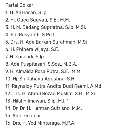
Partai Golkar
1. H. Ali Hasan, S.Ip.
2. Hj. Cucu Sugyati, S.E., M.M.
3. H. M. Dadang Supriatna, S.Ip, M.Si.
4. Edi Rusyandi, S.Pd.I.
5. Drs. H. Ade Barkah Surahman, M.Si
6. H. Phinera Wijaya, S.E.
7. H. Kusnadi, S.Ip.
8. Ade Puspitasari, S.Sos., M.B.A.
9. H. Almaida Rosa Putra, S.E., M.M
10. Hj. Sri Rahayu Agustina, S.H.
11. Reynaldy Putra Andita Budi Raemi, A.Md.
12. Drs. H. Abdul Rozaq Muslim, S.H., M.Si.
13. Hilal Hilmawan, S.Ip, M.I.P
14. Dr. Dr. H. Herman Sutrisno, M.M.
15. Ade Ginanjar
16. Drs. H. Yod Mintaraga, M.P.A.