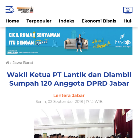
Home
Terpopuler
Indeks
Ekonomi Bisnis
Hukri
›
Jawa Barat
Wakil Ketua PT Lantik dan Diambil
Sumpah 120 Anggota DPRD Jabar
Lentera Jabar
Senin, 02 September 2019 | 17:15 WIB