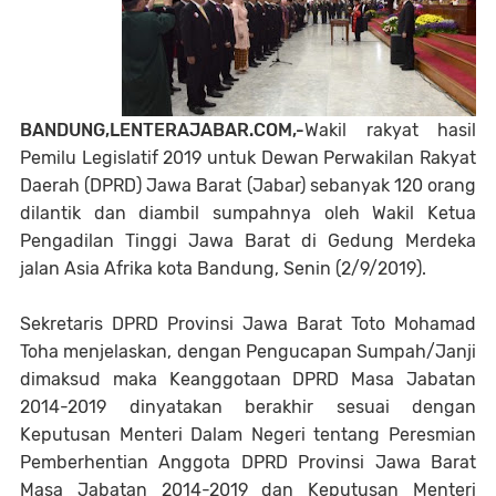
BANDUNG,LENTERAJABAR.COM,-
Wakil rakyat hasil
Pemilu Legislatif 2019 untuk Dewan Perwakilan Rakyat
Daerah (DPRD) Jawa Barat (Jabar) sebanyak 120 orang
dilantik dan diambil sumpahnya oleh Wakil Ketua
Pengadilan Tinggi Jawa Barat di Gedung Merdeka
jalan Asia Afrika kota Bandung, Senin (2/9/2019).
Sekretaris DPRD Provinsi Jawa Barat Toto Mohamad
Toha menjelaskan, dengan Pengucapan Sumpah/Janji
dimaksud maka Keanggotaan DPRD Masa Jabatan
2014-2019 dinyatakan berakhir sesuai dengan
Keputusan Menteri Dalam Negeri tentang Peresmian
Pemberhentian Anggota DPRD Provinsi Jawa Barat
Masa Jabatan 2014-2019 dan Keputusan Menteri