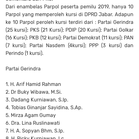
Dari enambelas Parpol peserta pemilu 2019, hanya 10
Parpol yang memperoleh kursi di DPRD Jabar. Adapun
ke 10 Parpol peroleh kursi terdiri dari : Partai Gerindra
(25 kursi); PKS (21 Kursi); PDIP (20 Kursi); Partai Golkar
(16 Kursi); PKB (12 kursi); Partai Demokrat (11 kursi); PAN
(7 kursi); Partai Nasdem (4kursi); PPP (3 kursi) dan
Perindo (1 kursi).
Partai Gerindra
1. H. Arif Hamid Rahman
2. Dr Buky Wibawa, M.Si.
3. Dadang Kurniawan, S.Ip.
4. Tobias Ginanjar Sayidina, S.Ap.
5. Mirza Agam Gumay
6. Dra. Lina Ruslinawati
7. H. A. Sopyan Bhm, S.Ip.
8. H. Ricky Kurniawan, Lc.