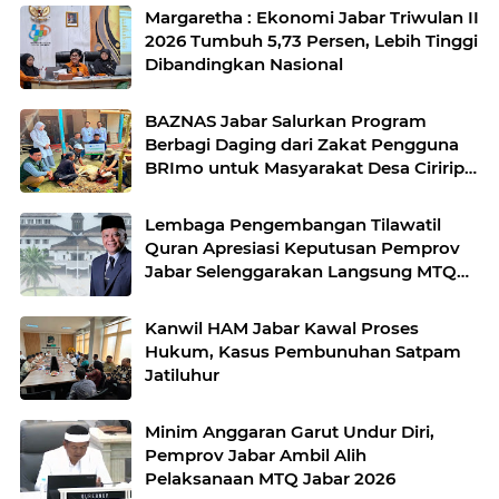
Margaretha : Ekonomi Jabar Triwulan II
2026 Tumbuh 5,73 Persen, Lebih Tinggi
Dibandingkan Nasional
BAZNAS Jabar Salurkan Program
Berbagi Daging dari Zakat Pengguna
BRImo untuk Masyarakat Desa Ciririp
Purwakarta
Lembaga Pengembangan Tilawatil
Quran Apresiasi Keputusan Pemprov
Jabar Selenggarakan Langsung MTQ
Jabar
Kanwil HAM Jabar Kawal Proses
Hukum, Kasus Pembunuhan Satpam
Jatiluhur
Minim Anggaran Garut Undur Diri,
Pemprov Jabar Ambil Alih
Pelaksanaan MTQ Jabar 2026