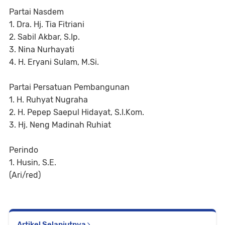
Partai Nasdem
1. Dra. Hj. Tia Fitriani
2. Sabil Akbar, S.Ip.
3. Nina Nurhayati
4. H. Eryani Sulam, M.Si.
Partai Persatuan Pembangunan
1. H. Ruhyat Nugraha
2. H. Pepep Saepul Hidayat, S.I.Kom.
3. Hj. Neng Madinah Ruhiat
Perindo
1. Husin, S.E.
(Ari/red)
Artikel Selanjutnya