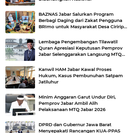
BAZNAS Jabar Salurkan Program
Berbagi Daging dari Zakat Pengguna
BRImo untuk Masyarakat Desa Ciririp
Purwakarta
Lembaga Pengembangan Tilawatil
Quran Apresiasi Keputusan Pemprov
Jabar Selenggarakan Langsung MTQ
Jabar
Kanwil HAM Jabar Kawal Proses
Hukum, Kasus Pembunuhan Satpam
Jatiluhur
Minim Anggaran Garut Undur Diri,
Pemprov Jabar Ambil Alih
Pelaksanaan MTQ Jabar 2026
DPRD dan Gubernur Jawa Barat
Menyepakati Rancangan KUA-PPAS