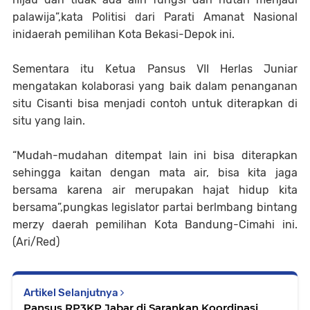
palawija”,kata Politisi dari Parati Amanat Nasional
inidaerah pemilihan Kota Bekasi-Depok ini.
Sementara itu Ketua Pansus VII Herlas Juniar
mengatakan kolaborasi yang baik dalam penanganan
situ Cisanti bisa menjadi contoh untuk diterapkan di
situ yang lain.
“Mudah-mudahan ditempat lain ini bisa diterapkan
sehingga kaitan dengan mata air, bisa kita jaga
bersama karena air merupakan hajat hidup kita
bersama”,pungkas legislator partai berlmbang bintang
merzy daerah pemilihan Kota Bandung-Cimahi ini.
(Ari/Red)
Artikel Selanjutnya
Pansus RP3KP Jabar di Sarankan Koordinasi