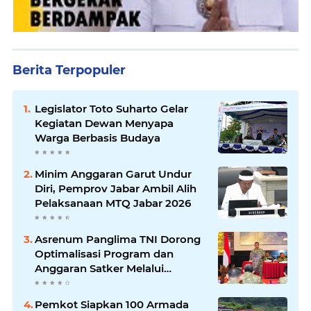
Berita Terpopuler
Legislator Toto Suharto Gelar
Kegiatan Dewan Menyapa
Warga Berbasis Budaya
Minim Anggaran Garut Undur
Diri, Pemprov Jabar Ambil Alih
Pelaksanaan MTQ Jabar 2026
Asrenum Panglima TNI Dorong
Optimalisasi Program dan
Anggaran Satker Melalui
Evaluasi Kinerja
Pemkot Siapkan 100 Armada