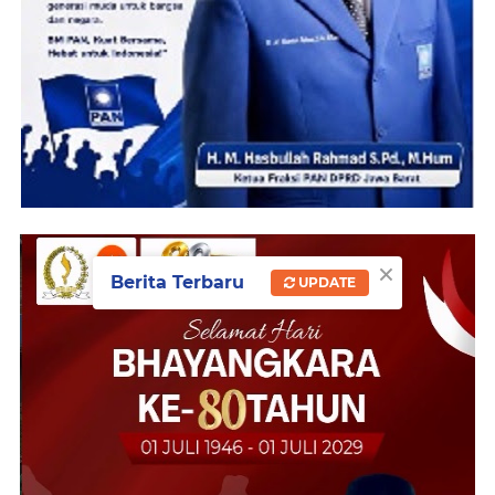
×
Berita Terbaru
UPDATE