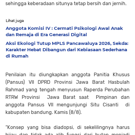
sehingga keberadaan situnya tetap bersih dan jernih.
Lihat juga
Anggota Komisi IV : Cermati Psikologi Awal Anak
dan Remaja di Era Generasi Digital
Aksi Ekologi Tutup MPLS Pancawaluya 2026, Sekda:
Karakter Hebat Dibangun dari Kebiasaan Sederhana
di Rumah
Penilaian itu diungkapkan anggota Panitia Khusus
(Pansus) VII DPRD Provinsi Jawa Barat Hasbulah
Rahmad yang tengah menyusun Raperda Perubahan
RTRW Provinsi Jawa Barat saat Pimpinan dan
anggota Pansus VII mengunjungi Situ Cisanti di
kabupaten bandung. Kamis (8/8).
“Konsep yang bisa diadopsi, di sekelilingnya harus
hijau dan tidak ada alih fungsi dari hutan menjadi