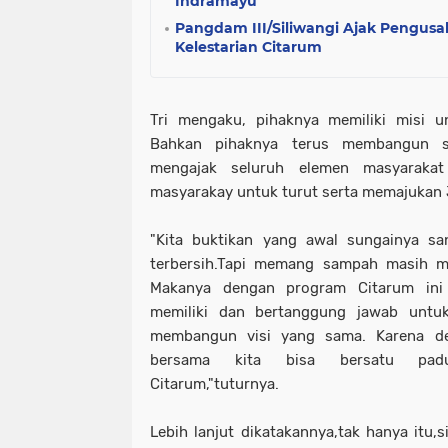
Indramayu
Pangdam III/Siliwangi Ajak Pengusa
Kelestarian Citarum
Tri mengaku, pihaknya memiliki misi 
Bahkan pihaknya terus membangun si
mengajak seluruh elemen masyarakat
masyarakay untuk turut serta memajukan
"Kita buktikan yang awal sungainya sa
terbersih.Tapi memang sampah masih me
Makanya dengan program Citarum ini
memiliki dan bertanggung jawab untuk
membangun visi yang sama. Karena de
bersama kita bisa bersatu padu
Citarum,"tuturnya.
Lebih lanjut dikatakannya,tak hanya itu,s