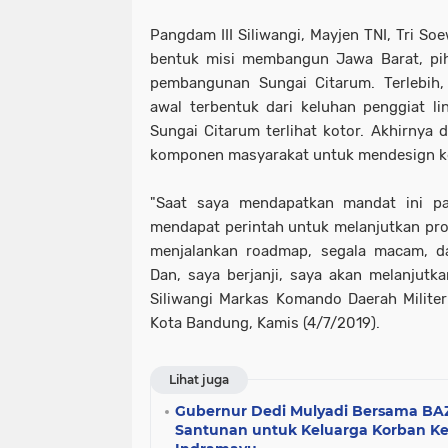
Pangdam III Siliwangi, Mayjen TNI, Tri S
bentuk misi membangun Jawa Barat, piha
pembangunan Sungai Citarum. Terlebih,
awal terbentuk dari keluhan penggiat 
Sungai Citarum terlihat kotor. Akhirnya 
komponen masyarakat untuk mendesign k
"Saat saya mendapatkan mandat ini p
mendapat perintah untuk melanjutkan pr
menjalankan roadmap, segala macam, 
Dan, saya berjanji, saya akan melanjutkan
Siliwangi Markas Komando Daerah Militer 
Kota Bandung, Kamis (4/7/2019).
Lihat juga
Gubernur Dedi Mulyadi Bersama BA
Santunan untuk Keluarga Korban Kec