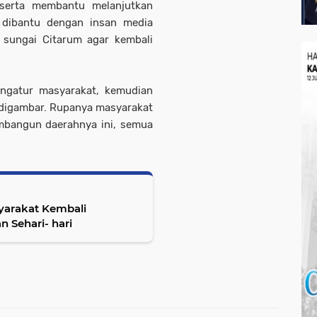
 serta membantu melanjutkan
 dibantu dengan insan media
 sungai Citarum agar kembali
mengatur masyarakat, kemudian
 digambar. Rupanya masyarakat
embangun daerahnya ini, semua
yarakat Kembali
 Sehari- hari