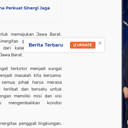
ha Perkuat Sinergi Jaga
untuk memajukan Jawa Barat.
×
nergitas pentahelik dengan
Berita Terbaru
UPDATE
 dari kalangan kiai hingga
 Jawa Barat.
ngat terkotor menjadi sungai
njadi masalah kita bersama.
 semua pihak harus merasa
 terlibat dan bersatu untuk
ngan memiliki misi dan visi
 mengembalikan kondisi
inergitas penggiat lingkungan,