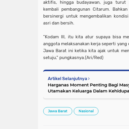
aktifis, hingga budayawan, juga turut
kembali pembangunan Citarum. Bahkan
bersinergi untuk mengembalikan kondisi
asri dan bersih.
"Kodam III, itu kita atur supaya bisa 
anggota melaksanakan kerja seperti yang
Jawa Barat ini ketika kita ajak untuk m
setuju," pungkasnya.(Ari/Red)
Artikel Selanjutnya
Harganas Moment Penting Bagi Mas
Utamakan Keluarga Dalam Kehidupan
Jawa Barat
Nasional