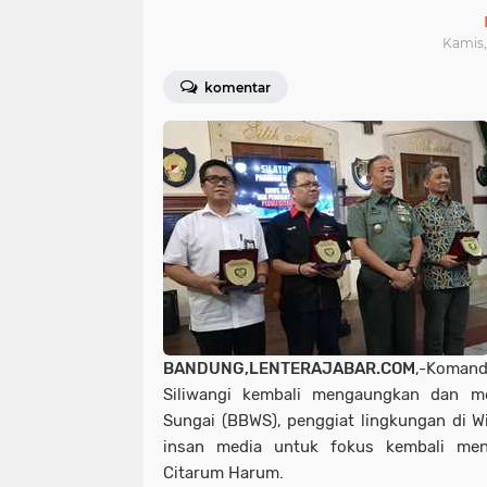
Kamis, 
komentar
BANDUNG,LENTERAJABAR.COM
,-Komand
Siliwangi kembali mengaungkan dan me
Sungai (BBWS), penggiat lingkungan di Wi
insan media untuk fokus kembali men
Citarum Harum.