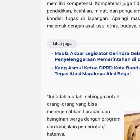
memiliki kompetensi. Kompetensi juga tida
pendidikan, keahlian, minat, dan pengalam
kondisi tugas di lapangan. Apalagi mas
majemuk dengan asal-usul etnis, budaya, 
Lihat juga
Maula Akbar Legislator Gerindra Ge
Penyelenggaraan Pemerintahan di 
Kang Asmul Ketua DPRD Kota Bandu
Tegas Atasi Maraknya Aksi Begal
“Ini tidak mudah, sehingga butuh
orang-orang yang bisa
menerjemahkan harapan dan
keinginan warga dengan program
dan kebijakan pemerintah,”
katanya.