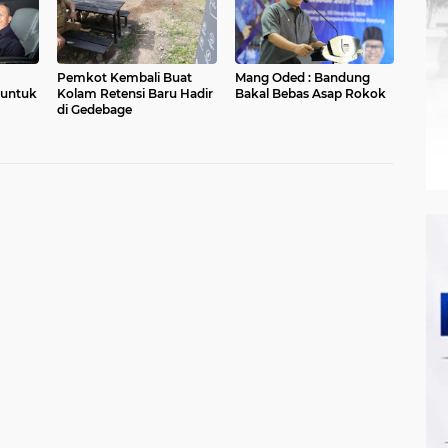
Pemkot Kembali Buat
Mang Oded : Bandung
 untuk
Kolam Retensi Baru Hadir
Bakal Bebas Asap Rokok
di Gedebage