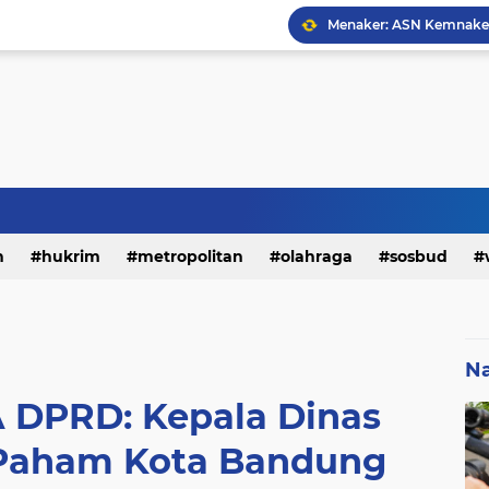
h
hukrim
metropolitan
olahraga
sosbud
Na
A DPRD: Kepala Dinas
s Paham Kota Bandung