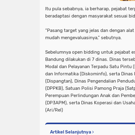
Itu pula sebabnya, ia berharap, pejabat ter
beradaptasi dengan masyarakat sesuai bid
“Pasang target yang jelas dan dengan alat 
mudah mengevaluasinya,” sebutnya.
Sebelumnya open bidding untuk pejabat es
Bandung dilakukan di 7 dinas. Dinas ters
Modal dan Pelayanan Terpadu Satu Pintu 
dan Informatika (Diskominfo), serta Dinas
(Dispangtan), Dinas Pengendalian Pendud
(DPPKB), Satuan Polisi Pamong Praja (Sat
Perempuan Perlindungan Anak dan Pembe
(DP3APM), serta Dinas Koperasi dan Usah
(Ari/Rel)
Artikel Selanjutnya