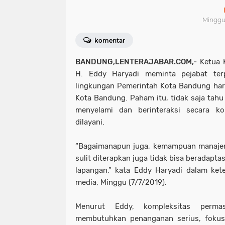
Minggu,
komentar
BANDUNG,LENTERAJABAR.COM,-
Ketua 
H. Eddy Haryadi meminta pejabat ter
lingkungan Pemerintah Kota Bandung har
Kota Bandung. Paham itu, tidak saja tahu
menyelami dan berinteraksi secara k
dilayani.
“Bagaimanapun juga, kemampuan manajeri
sulit diterapkan juga tidak bisa beradapta
lapangan,” kata Eddy Haryadi dalam kete
media, Minggu (7/7/2019).
Menurut Eddy, kompleksitas perm
membutuhkan penanganan serius, fokus