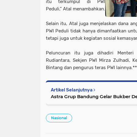
itu terkumpul di PWI
Peduli,” Atal menambahkan.
Selain itu, Atal juga menjelaskan dana a
PWI Peduli tidak hanya dimanfaatkan un
tetapi juga untuk kegiatan sosial kemasya
Peluncuran itu juga dihadiri Menteri
Rudiantara, Sekjen PWI Mirza Zulhadi, 
Bintang dan pengurus teras PWI lainnya.**
Artikel Selanjutnya
Astra Grup Bandung Gelar Bukber D
Nasional