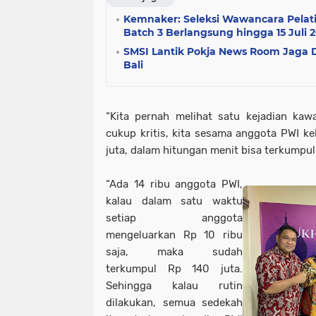
Kemnaker: Seleksi Wawancara Pelati
Batch 3 Berlangsung hingga 15 Juli 
SMSI Lantik Pokja News Room Jaga De
Bali
“Kita pernah melihat satu kejadian kaw
cukup kritis, kita sesama anggota PWI k
juta, dalam hitungan menit bisa terkumpul 
“Ada 14 ribu anggota PWI,
kalau dalam satu waktu
setiap anggota
mengeluarkan Rp 10 ribu
saja, maka sudah
terkumpul Rp 140 juta.
Sehingga kalau rutin
dilakukan, semua sedekah