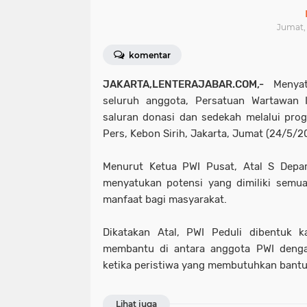
Jumat, 
komentar
JAKARTA,LENTERAJABAR.COM,-
Menyatu
seluruh anggota, Persatuan Wartawan I
saluran donasi dan sedekah melalui pro
Pers, Kebon Sirih, Jakarta, Jumat (24/5/2
Menurut Ketua PWI Pusat, Atal S Depar
menyatukan potensi yang dimiliki semu
manfaat bagi masyarakat.
Dikatakan Atal, PWI Peduli dibentuk k
membantu di antara anggota PWI deng
ketika peristiwa yang membutuhkan bantua
Lihat juga