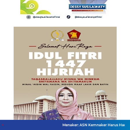
Menaker: ASN Kemnaker Harus Hadirkan Dampak Ny