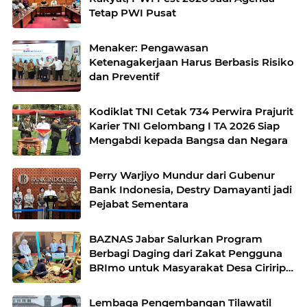
Tetap PWI Pusat
Menaker: Pengawasan
Ketenagakerjaan Harus Berbasis Risiko
dan Preventif
Kodiklat TNI Cetak 734 Perwira Prajurit
Karier TNI Gelombang I TA 2026 Siap
Mengabdi kepada Bangsa dan Negara
Perry Warjiyo Mundur dari Gubenur
Bank Indonesia, Destry Damayanti jadi
Pejabat Sementara
BAZNAS Jabar Salurkan Program
Berbagi Daging dari Zakat Pengguna
BRImo untuk Masyarakat Desa Ciririp
Purwakarta
Lembaga Pengembangan Tilawatil