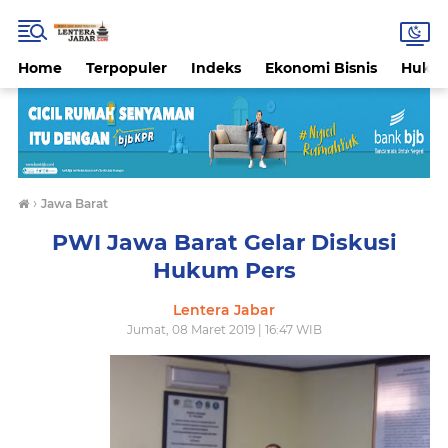
Home
Terpopuler
Indeks
Ekonomi Bisnis
Hukri
›
Jawa Barat
PWI Jawa Barat Gelar Diskusi
Hukum Pers
Lentera Jabar
Jumat, 08 Maret 2019 | 16:47 WIB