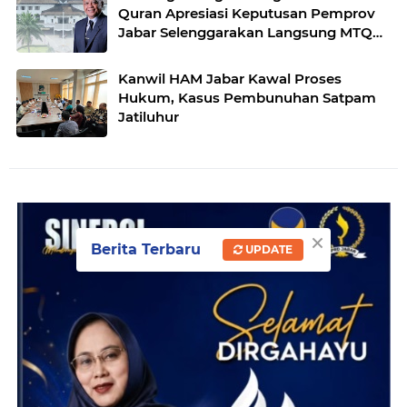
Quran Apresiasi Keputusan Pemprov
Jabar Selenggarakan Langsung MTQ
Jabar
Kanwil HAM Jabar Kawal Proses
Hukum, Kasus Pembunuhan Satpam
Jatiluhur
×
Berita Terbaru
UPDATE