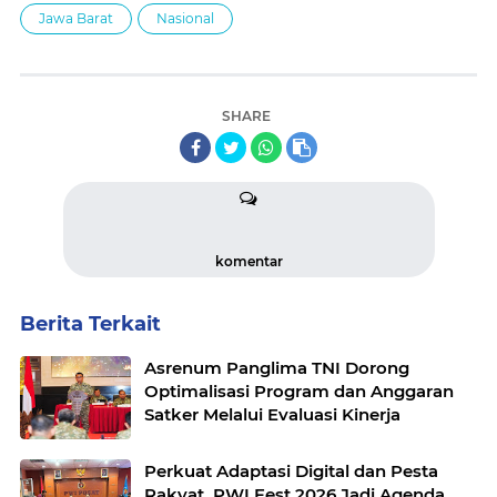
Jawa Barat
Nasional
SHARE
komentar
Berita Terkait
Asrenum Panglima TNI Dorong
Optimalisasi Program dan Anggaran
Satker Melalui Evaluasi Kinerja
Perkuat Adaptasi Digital dan Pesta
Rakyat, PWI Fest 2026 Jadi Agenda