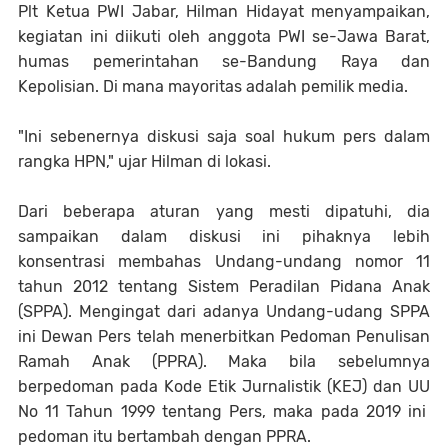
Plt Ketua PWI Jabar, Hilman Hidayat menyampaikan,
kegiatan ini diikuti oleh anggota PWI se-Jawa Barat,
humas pemerintahan se-Bandung Raya dan
Kepolisian. Di mana mayoritas adalah pemilik media.
"Ini sebenernya diskusi saja soal hukum pers dalam
rangka HPN," ujar Hilman di lokasi.
Dari beberapa aturan yang mesti dipatuhi, dia
sampaikan dalam diskusi ini pihaknya lebih
konsentrasi membahas Undang-undang nomor 11
tahun 2012 tentang Sistem Peradilan Pidana Anak
(SPPA). Mengingat dari adanya Undang-udang SPPA
ini Dewan Pers telah menerbitkan Pedoman Penulisan
Ramah Anak (PPRA). Maka bila sebelumnya
berpedoman pada Kode Etik Jurnalistik (KEJ) dan UU
No 11 Tahun 1999 tentang Pers, maka pada 2019 ini
pedoman itu bertambah dengan PPRA.