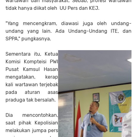
wartawan dan masyarakat. Sebab, profesi wartawan
tidak hanya diikat oleh UU Pers dan KEJ.
"Yang mencengkram, diawasi juga oleh undang-
undang yang lain. Ada Undang-Undang ITE, dan
SPPA," pungkasnya.
Sementara itu, Ketua
Komisi Kompteisi PWI
Pusat Kamsul Hasan
mengatakan, kerap
kali wartawan terjebak
pada aturan asas
praduga tak bersalah.
Dia mencontohkan,
saat pihak Kepolisian
melakukan jumpa pers