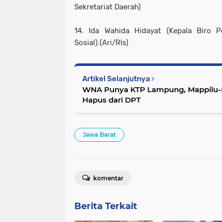
Sekretariat Daerah)
14. Ida Wahida Hidayat (Kepala Biro
Sosial).(Ari/Rls)
Artikel Selanjutnya
WNA Punya KTP Lampung, Mappilu-
Hapus dari DPT
Jawa Barat
komentar
Berita Terkait