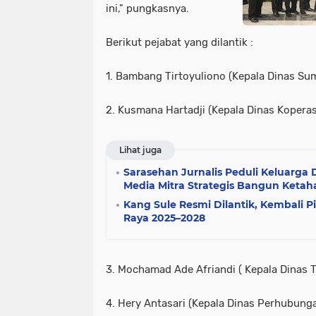
ini," pungkasnya.
Berikut pejabat yang dilantik :
1. Bambang Tirtoyuliono (Kepala Dinas Su
2. Kusmana Hartadji (Kepala Dinas Koperas
Lihat juga
Sarasehan Jurnalis Peduli Keluarga
Media Mitra Strategis Bangun Keta
Kang Sule Resmi Dilantik, Kembali 
Raya 2025–2028
3. Mochamad Ade Afriandi ( Kepala Dinas 
4. Hery Antasari (Kepala Dinas Perhubung