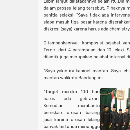
Lebih lanjut dikatakannya selain itu,Dia 
dalam proses lelang tersebut. Pihaknya
panitia seleksi. "Saya tidak ada interven
siapa masuk tiga besar karena diserahkan
diskresi (saya) karena harus ada chemistry
Ditambahkannya komposisi pejabat yang
Terdiri dari 4 perempuan dan 10 lelaki. S
dilantik juga merupakan pejabat internal 
"Saya yakin ini kabinet mantap. Saya lebi
mantan walikota Bandung ini .
"Target mereka 100 hari
harus ada gebrakan.
Kemudian membantu
bereskan urusan barang
jasa karena urusan lelang
banyak tertunda menunggu