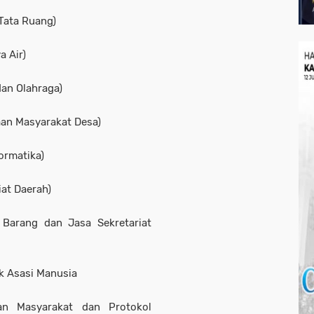
 Tata Ruang)
a Air)
dan Olahraga)
aan Masyarakat Desa)
formatika)
iat Daerah)
 Barang dan Jasa Sekretariat
ak Asasi Manusia
an Masyarakat dan Protokol