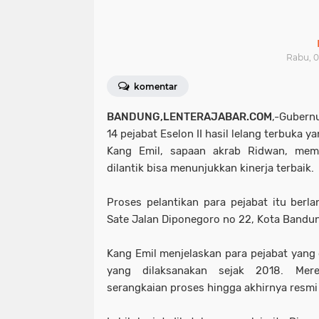
Rabu, 0
komentar
BANDUNG,LENTERAJABAR.COM
,-Gubern
14 pejabat Eselon II hasil lelang terbuka y
Kang Emil, sapaan akrab Ridwan, mem
dilantik bisa menunjukkan kinerja terbaik.
Proses pelantikan para pejabat itu berl
Sate Jalan Diponegoro no 22, Kota Bandu
Kang Emil menjelaskan para pejabat yang di
yang dilaksanakan sejak 2018. Merek
serangkaian proses hingga akhirnya resm