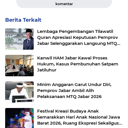
komentar
Berita Terkait
Lembaga Pengembangan Tilawatil
Quran Apresiasi Keputusan Pemprov
Jabar Selenggarakan Langsung MTQ
Jabar
Kanwil HAM Jabar Kawal Proses
Hukum, Kasus Pembunuhan Satpam
Jatiluhur
Minim Anggaran Garut Undur Diri,
Pemprov Jabar Ambil Alih
Pelaksanaan MTQ Jabar 2026
Festival Kreasi Budaya Anak
Semarakkan Hari Anak Nasional Jawa
Barat 2026, Ruang Ekspresi Sekaligus