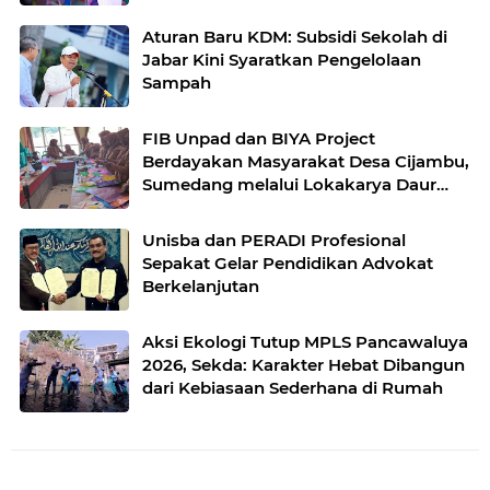
Pelestarian Budaya Sunda
Aturan Baru KDM: Subsidi Sekolah di
Jabar Kini Syaratkan Pengelolaan
Sampah
FIB Unpad dan BIYA Project
Berdayakan Masyarakat Desa Cijambu,
Sumedang melalui Lokakarya Daur
Ulang Plastik
Unisba dan PERADI Profesional
Sepakat Gelar Pendidikan Advokat
Berkelanjutan
Aksi Ekologi Tutup MPLS Pancawaluya
2026, Sekda: Karakter Hebat Dibangun
dari Kebiasaan Sederhana di Rumah