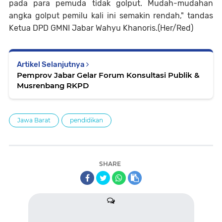
pada para pemuda tidak golput. Mudah-mudahan
angka golput pemilu kali ini semakin rendah," tandas
Ketua DPD GMNI Jabar Wahyu Khanoris.(Her/Red)
Artikel Selanjutnya
Pemprov Jabar Gelar Forum Konsultasi Publik &
Musrenbang RKPD
Jawa Barat
pendidikan
SHARE