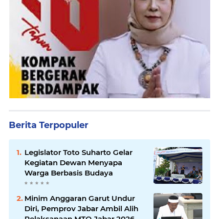
Berita Terpopuler
Legislator Toto Suharto Gelar
Kegiatan Dewan Menyapa
Warga Berbasis Budaya
Minim Anggaran Garut Undur
Diri, Pemprov Jabar Ambil Alih
Pelaksanaan MTQ Jabar 2026