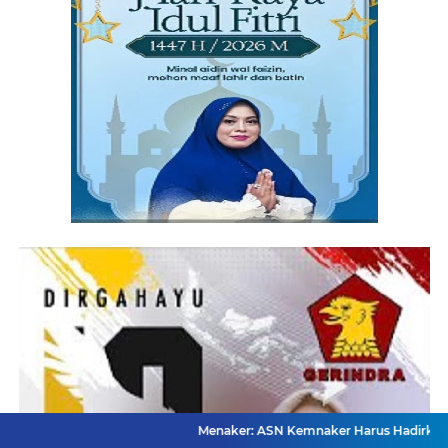
Menaker: ASN Kemnaker Harus Hadirkan Dampak Nyata