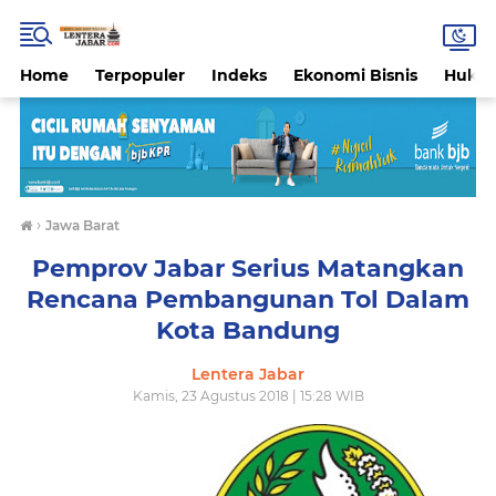
Home
Terpopuler
Indeks
Ekonomi Bisnis
Hukri
›
Jawa Barat
Pemprov Jabar Serius Matangkan
Rencana Pembangunan Tol Dalam
Kota Bandung
Lentera Jabar
Kamis, 23 Agustus 2018 | 15:28 WIB