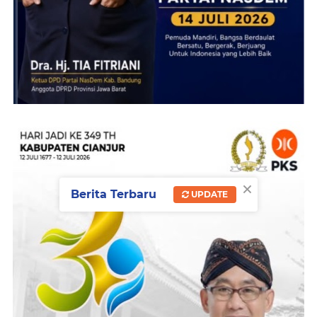
×
Berita Terbaru
UPDATE