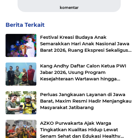
komentar
Berita Terkait
Festival Kreasi Budaya Anak
Semarakkan Hari Anak Nasional Jawa
Barat 2026, Ruang Ekspresi Sekaligus
Pelestarian Budaya Sunda
Kang Andhy Daftar Calon Ketua PWI
Jabar 2026, Usung Program
Kesejahteraan Wartawan hingga
Peluang Kerja Internasional
Perluas Jangkauan Layanan di Jawa
Barat, Maxim Resmi Hadir Menjangkau
Masyarakat Jatibarang
AZKO Purwakarta Ajak Warga
Tingkatkan Kualitas Hidup Lewat
Senam Sehat dan Edukasi Healthy