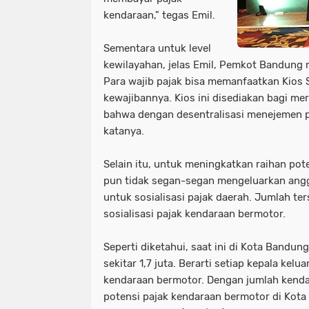
kendaraan," tegas Emil.
Sementara untuk level
kewilayahan, jelas Emil, Pemkot Bandung
Para wajib pajak bisa memanfaatkan Kio
kewajibannya. Kios ini disediakan bagi mer
bahwa dengan desentralisasi menejemen pu
katanya.
Selain itu, untuk meningkatkan raihan po
pun tidak segan-segan mengeluarkan angga
untuk sosialisasi pajak daerah. Jumlah te
sosialisasi pajak kendaraan bermotor.
Seperti diketahui, saat ini di Kota Bandu
sekitar 1,7 juta. Berarti setiap kepala kelu
kendaraan bermotor. Dengan jumlah kendar
potensi pajak kendaraan bermotor di Kot