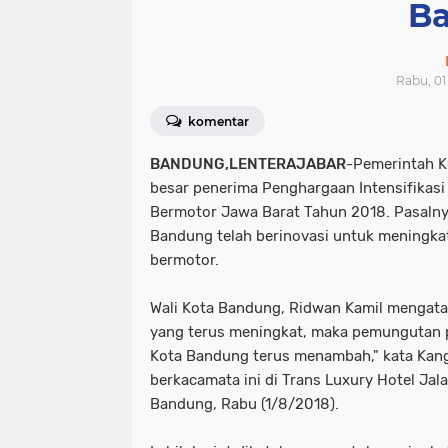
Ba
Rabu, 01
komentar
BANDUNG,LENTERAJABAR
-Pemerintah K
besar penerima Penghargaan Intensifikas
Bermotor Jawa Barat Tahun 2018. Pasalny
Bandung telah berinovasi untuk meningka
bermotor.
Wali Kota Bandung, Ridwan Kamil mengatak
yang terus meningkat, maka pemungutan p
Kota Bandung terus menambah," kata Kang
berkacamata ini di Trans Luxury Hotel Jal
Bandung, Rabu (1/8/2018).