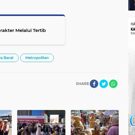
kter Melalui Tertib
a Barat
Metropolitan
SHARE