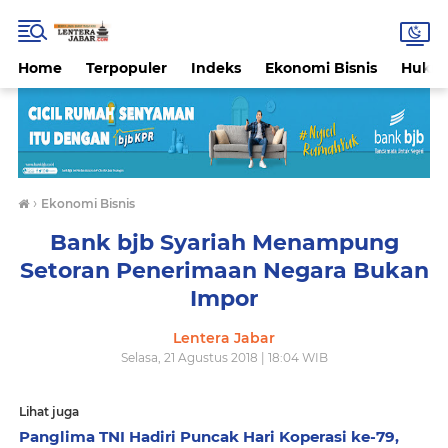
Home
Terpopuler
Indeks
Ekonomi Bisnis
Hukri
›
Ekonomi Bisnis
Bank bjb Syariah Menampung
Setoran Penerimaan Negara Bukan
Impor
Lentera Jabar
Selasa, 21 Agustus 2018 | 18:04 WIB
Lihat juga
Panglima TNI Hadiri Puncak Hari Koperasi ke-79,