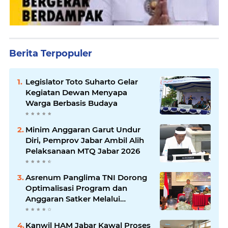
Berita Terpopuler
Legislator Toto Suharto Gelar
Kegiatan Dewan Menyapa
Warga Berbasis Budaya
Minim Anggaran Garut Undur
Diri, Pemprov Jabar Ambil Alih
Pelaksanaan MTQ Jabar 2026
Asrenum Panglima TNI Dorong
Optimalisasi Program dan
Anggaran Satker Melalui
Evaluasi Kinerja
Kanwil HAM Jabar Kawal Proses