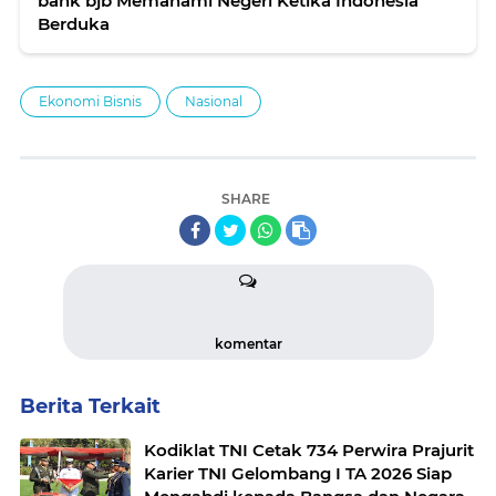
bank bjb Memahami Negeri Ketika Indonesia
Berduka
Ekonomi Bisnis
Nasional
SHARE
komentar
Berita Terkait
Kodiklat TNI Cetak 734 Perwira Prajurit
Karier TNI Gelombang I TA 2026 Siap