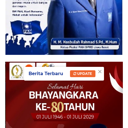
×
Berita Terbaru
UPDATE