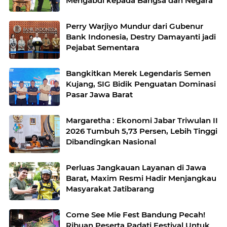
Mengabdi kepada Bangsa dan Negara
Perry Warjiyo Mundur dari Gubenur
Bank Indonesia, Destry Damayanti jadi
Pejabat Sementara
Bangkitkan Merek Legendaris Semen
Kujang, SIG Bidik Penguatan Dominasi
Pasar Jawa Barat
Margaretha : Ekonomi Jabar Triwulan II
2026 Tumbuh 5,73 Persen, Lebih Tinggi
Dibandingkan Nasional
Perluas Jangkauan Layanan di Jawa
Barat, Maxim Resmi Hadir Menjangkau
Masyarakat Jatibarang
Come See Mie Fest Bandung Pecah!
Ribuan Peserta Padati Festival Untuk