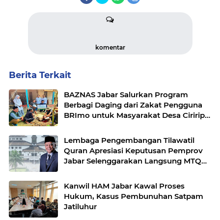
komentar
Berita Terkait
BAZNAS Jabar Salurkan Program
Berbagi Daging dari Zakat Pengguna
BRImo untuk Masyarakat Desa Ciririp
Purwakarta
Lembaga Pengembangan Tilawatil
Quran Apresiasi Keputusan Pemprov
Jabar Selenggarakan Langsung MTQ
Jabar
Kanwil HAM Jabar Kawal Proses
Hukum, Kasus Pembunuhan Satpam
Jatiluhur