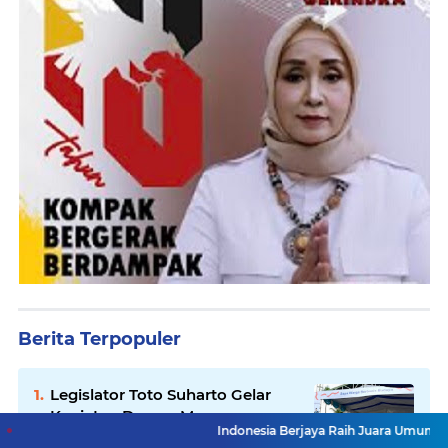
Berita Terpopuler
Legislator Toto Suharto Gelar
Kegiatan Dewan Menyapa
Indonesia Berjaya Raih Juara Umum Indonesia Ope
Warga Berbasis Budaya