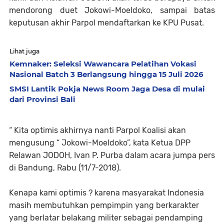
mendorong duet Jokowi-Moeldoko, sampai batas
keputusan akhir Parpol mendaftarkan ke KPU Pusat.
Lihat juga
Kemnaker: Seleksi Wawancara Pelatihan Vokasi
Nasional Batch 3 Berlangsung hingga 15 Juli 2026
SMSI Lantik Pokja News Room Jaga Desa di mulai
dari Provinsi Bali
“ Kita optimis akhirnya nanti Parpol Koalisi akan
mengusung “ Jokowi-Moeldoko”, kata Ketua DPP
Relawan JODOH, Ivan P. Purba dalam acara jumpa pers
di Bandung, Rabu (11/7-2018).
Kenapa kami optimis ? karena masyarakat Indonesia
masih membutuhkan pempimpin yang berkarakter
yang berlatar belakang militer sebagai pendamping