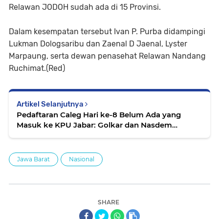
Relawan JODOH sudah ada di 15 Provinsi.
Dalam kesempatan tersebut Ivan P. Purba didampingi
Lukman Dologsaribu dan Zaenal D Jaenal, Lyster
Marpaung, serta dewan penasehat Relawan Nandang
Ruchimat.(Red)
Artikel Selanjutnya
Pedaftaran Caleg Hari ke-8 Belum Ada yang
Masuk ke KPU Jabar: Golkar dan Nasdem
Konfirmasi Senin (16/7)
Jawa Barat
Nasional
SHARE