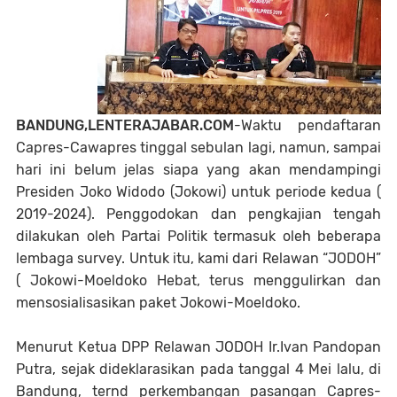
BANDUNG,LENTERAJABAR.COM
-Waktu pendaftaran
Capres-Cawapres tinggal sebulan lagi, namun, sampai
hari ini belum jelas siapa yang akan mendampingi
Presiden Joko Widodo (Jokowi) untuk periode kedua (
2019-2024). Penggodokan dan pengkajian tengah
dilakukan oleh Partai Politik termasuk oleh beberapa
lembaga survey. Untuk itu, kami dari Relawan “JODOH”
( Jokowi-Moeldoko Hebat, terus menggulirkan dan
mensosialisasikan paket Jokowi-Moeldoko.
Menurut Ketua DPP Relawan JODOH Ir.Ivan Pandopan
Putra, sejak dideklarasikan pada tanggal 4 Mei lalu, di
Bandung, ternd perkembangan pasangan Capres-