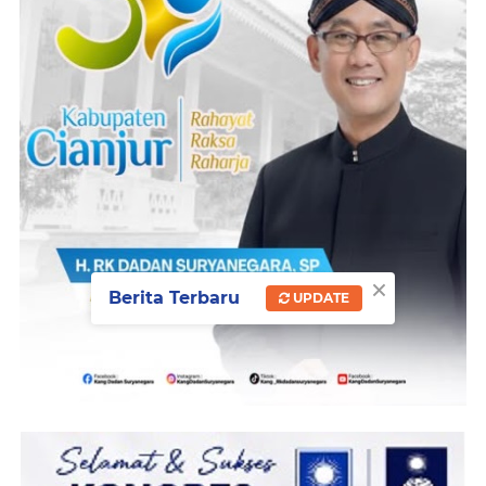
×
Berita Terbaru
UPDATE