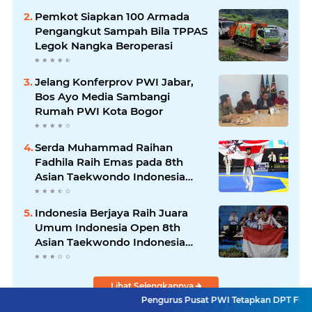
Pemkot Siapkan 100 Armada
Pengangkut Sampah Bila TPPAS
Legok Nangka Beroperasi
Jelang Konferprov PWI Jabar,
Bos Ayo Media Sambangi
Rumah PWI Kota Bogor
Serda Muhammad Raihan
Fadhila Raih Emas pada 8th
Asian Taekwondo Indonesia
Open Championship 2026
Indonesia Berjaya Raih Juara
Umum Indonesia Open 8th
Asian Taekwondo Indonesia
Open Championships 2026
Lihat Selengkapnya
Pengurus Pusat PWI Tetapkan DPT Final Konferensi Pr