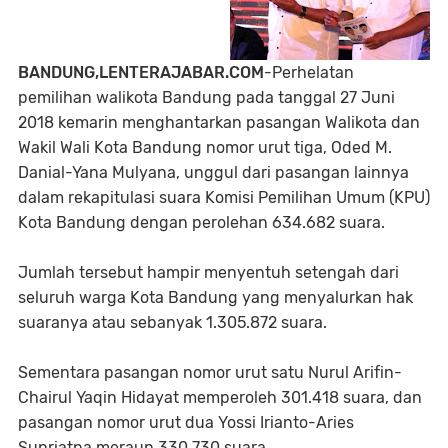
BANDUNG,LENTERAJABAR.COM
-Perhelatan
pemilihan walikota Bandung pada tanggal 27 Juni
2018 kemarin menghantarkan pasangan Walikota dan
Wakil Wali Kota Bandung nomor urut tiga, Oded M.
Danial-Yana Mulyana, unggul dari pasangan lainnya
dalam rekapitulasi suara Komisi Pemilihan Umum (KPU)
Kota Bandung dengan perolehan 634.682 suara.
Jumlah tersebut hampir menyentuh setengah dari
seluruh warga Kota Bandung yang menyalurkan hak
suaranya atau sebanyak 1.305.872 suara.
Sementara pasangan nomor urut satu Nurul Arifin-
Chairul Yaqin Hidayat memperoleh 301.418 suara, dan
pasangan nomor urut dua Yossi Irianto-Aries
Supriatna meraup 330.730 suara.