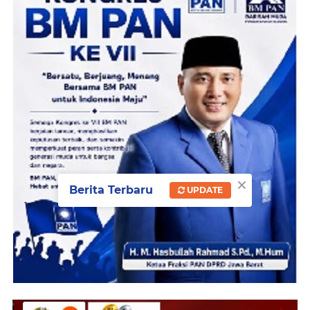
×
Berita Terbaru
UPDATE