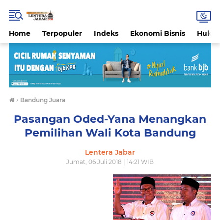
Home
Terpopuler
Indeks
Ekonomi Bisnis
Hukri
›
Bandung Juara
Pasangan Oded-Yana Menangkan
Pemilihan Wali Kota Bandung
Lentera Jabar
Jumat, 06 Juli 2018 | 14:21 WIB