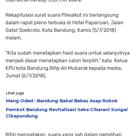
Rekapitulasi surat suara Pilwalkot ini berlangsung
dalam rapat pleno terbuka di Hotel Papanyan, Jalan
Gatot Soebroto, Kota Bandung, Kamis (5/7/2018)
malam.
"Kita sudah menetapkan hasil suara untuk selanjutnya
menjadi dasar menetapkan calon terpilih," kata Ketua
KPU kota Bandung,Rifqi Ali Mubarok kepada media,
Jumat (6/7/2018).
Lihat juga
Mang Oded : Bandung Bakal Bebas Asap Rokok
Pemkot Bandung Revitalisasi Seke Cibarani Sungai
Cikapundung
Rifqi mengatakan, suara yang sah dalam pemilihan