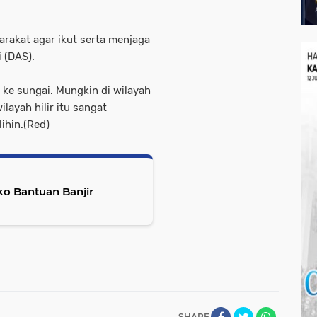
arakat agar ikut serta menjaga
 (DAS).
e sungai. Mungkin di wilayah
layah hilir itu sangat
ihin.(Red)
o Bantuan Banjir
SHARE