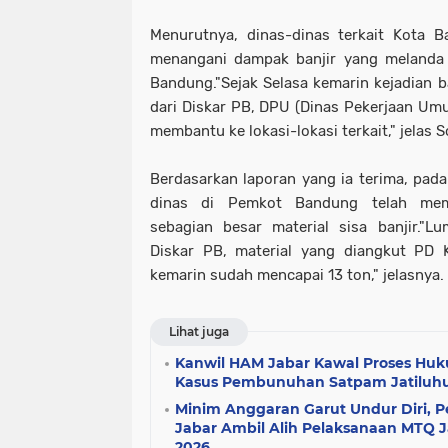
Menurutnya, dinas-dinas terkait Kota 
menangani dampak banjir yang melanda 
Bandung."Sejak Selasa kemarin kejadian b
dari Diskar PB, DPU (Dinas Pekerjaan Umu
membantu ke lokasi-lokasi terkait," jelas So
Berdasarkan laporan yang ia terima, pada
dinas di Pemkot Bandung telah mem
sebagian besar material sisa banjir."L
Diskar PB, material yang diangkut PD 
kemarin sudah mencapai 13 ton," jelasnya.
Lihat juga
Kanwil HAM Jabar Kawal Proses Hu
Kasus Pembunuhan Satpam Jatiluh
Minim Anggaran Garut Undur Diri, 
Jabar Ambil Alih Pelaksanaan MTQ 
2026