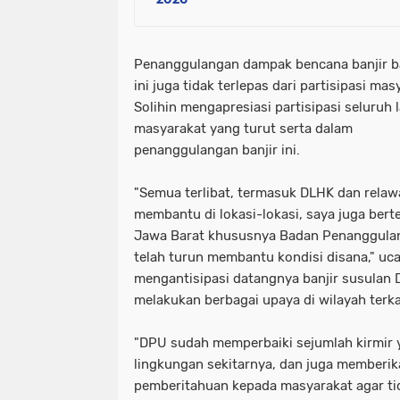
Penanggulangan dampak bencana banjir 
ini juga tidak terlepas dari partisipasi mas
Solihin mengapresiasi partisipasi seluruh 
masyarakat yang turut serta dalam
penanggulangan banjir ini.
"Semua terlibat, termasuk DLHK dan rela
membantu di lokasi-lokasi, saya juga ber
Jawa Barat khususnya Badan Penanggula
telah turun membantu kondisi disana," uca
mengantisipasi datangnya banjir susulan 
melakukan berbagai upaya di wilayah terka
"DPU sudah memperbaiki sejumlah kirmir 
lingkungan sekitarnya, dan juga memberik
pemberitahuan kepada masyarakat agar tid