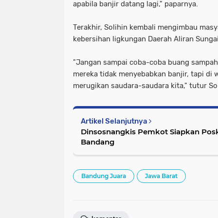
apabila banjir datang lagi," paparnya.
Terakhir, Solihin kembali mengimbau masy
kebersihan ligkungan Daerah Aliran Sungai
"Jangan sampai coba-coba buang sampah k
mereka tidak menyebabkan banjir, tapi di wi
merugikan saudara-saudara kita," tutur Sol
Artikel Selanjutnya
Dinsosnangkis Pemkot Siapkan Posk
Bandang
Bandung Juara
Jawa Barat