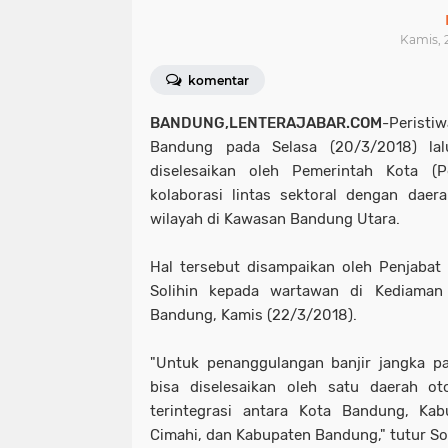
Kamis, 2
komentar
BANDUNG,LENTERAJABAR.COM
-Peristi
Bandung pada Selasa (20/3/2018) lal
diselesaikan oleh Pemerintah Kota (
kolaborasi lintas sektoral dengan daer
wilayah di Kawasan Bandung Utara.
Hal tersebut disampaikan oleh Penjaba
Solihin kepada wartawan di Kediaman
Bandung, Kamis (22/3/2018).
"Untuk penanggulangan banjir jangka p
bisa diselesaikan oleh satu daerah o
terintegrasi antara Kota Bandung, Ka
Cimahi, dan Kabupaten Bandung," tutur Sol