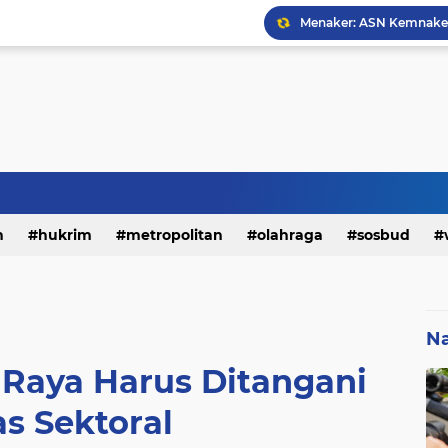
h
hukrim
metropolitan
olahraga
sosbud
Na
 Raya Harus Ditangani
as Sektoral