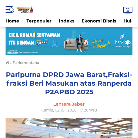
Home
Terpopuler
Indeks
Ekonomi Bisnis
Hukri
›
Parlementaria
Paripurna DPRD Jawa Barat,Fraksi-
fraksi Beri Masukan atas Ranperda
P2APBD 2025
Lentera Jabar
Kamis, 02 Juli 2026 | 17:26 WIB