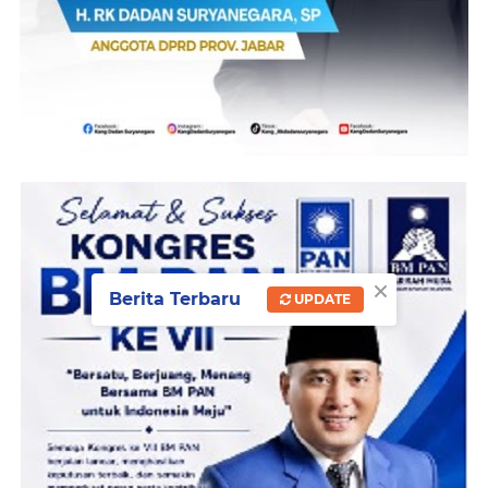
×
Berita Terbaru
UPDATE