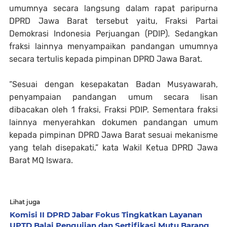
umumnya secara langsung dalam rapat paripurna
DPRD Jawa Barat tersebut yaitu, Fraksi Partai
Demokrasi Indonesia Perjuangan (PDIP). Sedangkan
fraksi lainnya menyampaikan pandangan umumnya
secara tertulis kepada pimpinan DPRD Jawa Barat.
“Sesuai dengan kesepakatan Badan Musyawarah,
penyampaian pandangan umum secara lisan
dibacakan oleh 1 fraksi, Fraksi PDIP. Sementara fraksi
lainnya menyerahkan dokumen pandangan umum
kepada pimpinan DPRD Jawa Barat sesuai mekanisme
yang telah disepakati,” kata Wakil Ketua DPRD Jawa
Barat MQ Iswara.
Lihat juga
Komisi II DPRD Jabar Fokus Tingkatkan Layanan
UPTD Balai Pengujian dan Sertifikasi Mutu Barang