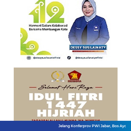
Jelang Konferprov PWI Jabar, Bos Ayo Media Samban