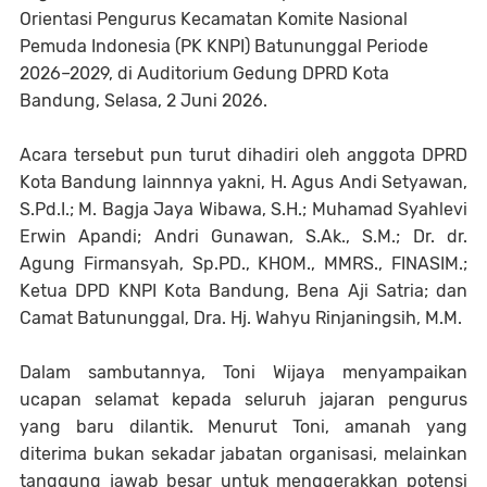
Orientasi Pengurus Kecamatan Komite Nasional
Pemuda Indonesia (PK KNPI) Batununggal Periode
2026–2029, di Auditorium Gedung DPRD Kota
Bandung, Selasa, 2 Juni 2026.
Acara tersebut pun turut dihadiri oleh anggota DPRD
Kota Bandung lainnnya yakni, H. Agus Andi Setyawan,
S.Pd.I.; M. Bagja Jaya Wibawa, S.H.; Muhamad Syahlevi
Erwin Apandi; Andri Gunawan, S.Ak., S.M.; Dr. dr.
Agung Firmansyah, Sp.PD., KHOM., MMRS., FINASIM.;
Ketua DPD KNPI Kota Bandung, Bena Aji Satria; dan
Camat Batununggal, Dra. Hj. Wahyu Rinjaningsih, M.M.
Dalam sambutannya, Toni Wijaya menyampaikan
ucapan selamat kepada seluruh jajaran pengurus
yang baru dilantik. Menurut Toni, amanah yang
diterima bukan sekadar jabatan organisasi, melainkan
tanggung jawab besar untuk menggerakkan potensi