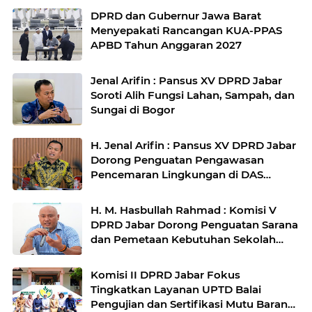
DPRD dan Gubernur Jawa Barat
Menyepakati Rancangan KUA-PPAS
APBD Tahun Anggaran 2027
Jenal Arifin : Pansus XV DPRD Jabar
Soroti Alih Fungsi Lahan, Sampah, dan
Sungai di Bogor
H. Jenal Arifin : Pansus XV DPRD Jabar
Dorong Penguatan Pengawasan
Pencemaran Lingkungan di DAS
Cilamaya
H. M. Hasbullah Rahmad : Komisi V
DPRD Jabar Dorong Penguatan Sarana
dan Pemetaan Kebutuhan Sekolah
Rakyat di Kabupaten Bandung
Komisi II DPRD Jabar Fokus
Tingkatkan Layanan UPTD Balai
Pengujian dan Sertifikasi Mutu Barang