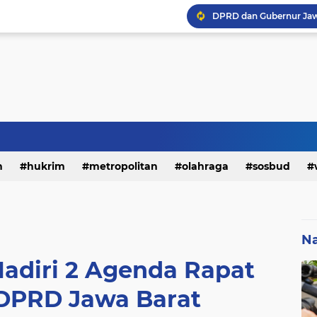
h
hukrim
metropolitan
olahraga
sosbud
Na
Hadiri 2 Agenda Rapat
 DPRD Jawa Barat