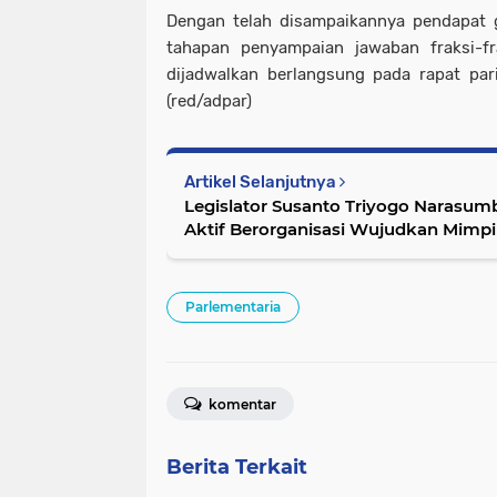
Dengan telah disampaikannya pendapat g
tahapan penyampaian jawaban fraksi-
dijadwalkan berlangsung pada rapat par
(red/adpar)
Artikel Selanjutnya
Legislator Susanto Triyogo Narasum
Aktif Berorganisasi Wujudkan Mimpi
Parlementaria
komentar
Berita Terkait