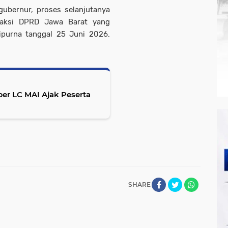
ubernur, proses selanjutanya
fraksi DPRD Jawa Barat yang
ipurna tanggal 25 Juni 2026.
ber LC MAI Ajak Peserta
SHARE