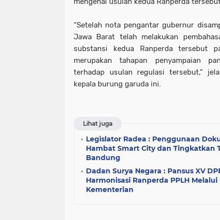
mengenai usulan kedua Ranperda tersebut
“Setelah nota pengantar gubernur disamp
Jawa Barat telah melakukan pembahas
substansi kedua Ranperda tersebut p
merupakan tahapan penyampaian pan
terhadap usulan regulasi tersebut,” jel
kepala burung garuda ini.
Lihat juga
Legislator Radea : Penggunaan Dok
Hambat Smart City dan Tingkatkan 
Bandung
Dadan Surya Negara : Pansus XV DP
Harmonisasi Ranperda PPLH Melalui 
Kementerian