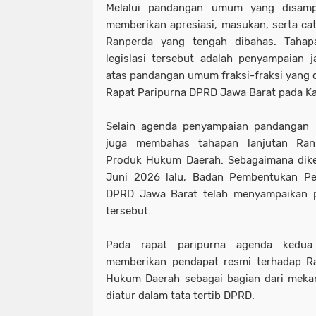
Melalui pandangan umum yang disampa
memberikan apresiasi, masukan, serta cat
Ranperda yang tengah dibahas. Tahap
legislasi tersebut adalah penyampaian
atas pandangan umum fraksi-fraksi yang 
Rapat Paripurna DPRD Jawa Barat pada Ka
Selain agenda penyampaian pandangan u
juga membahas tahapan lanjutan Ran
Produk Hukum Daerah. Sebagaimana diket
Juni 2026 lalu, Badan Pembentukan Pe
DPRD Jawa Barat telah menyampaikan p
tersebut.
Pada rapat paripurna agenda kedua
memberikan pendapat resmi terhadap 
Hukum Daerah sebagai bagian dari meka
diatur dalam tata tertib DPRD.