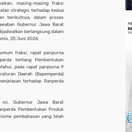
ikan, masing-masing fraksi
atan strategis terhadap kedua
an berikutnya, dalam proses
 jawaban Gubernur Jawa Barat
dijadwalkan berlangsung dalam
mis, 25 Juni 2026.
mum fraksi, rapat paripurna
perda tentang Pembentukan
ahui, pada rapat paripurna 9
raturan Daerah (Bapemperda)
enjelasan terhadap Ranperda
 ini, Gubernur Jawa Barat
Ranperda Pembentukan Produk
nisme pembahasan yang telah