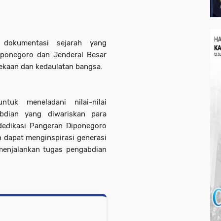
 dokumentasi sejarah yang
ponegoro dan Jenderal Besar
kaan dan kedaulatan bangsa.
uk meneladani nilai-nilai
abdian yang diwariskan para
edikasi Pangeran Diponegoro
 dapat menginspirasi generasi
 menjalankan tugas pengabdian