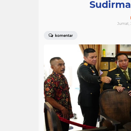
Sudirma
Jumat, 
komentar