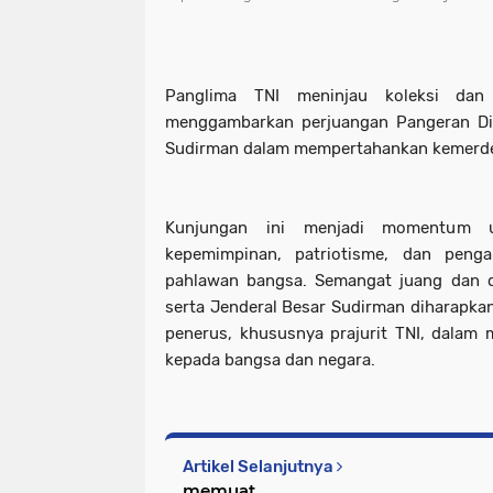
Panglima TNI meninjau koleksi dan
menggambarkan perjuangan Pangeran Di
Sudirman dalam mempertahankan kemerde
Kunjungan ini menjadi momentum unt
kepemimpinan, patriotisme, dan peng
pahlawan bangsa. Semangat juang dan d
serta Jenderal Besar Sudirman diharapkan
penerus, khususnya prajurit TNI, dalam
kepada bangsa dan negara.
Artikel Selanjutnya
memuat...