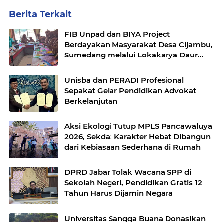
Berita Terkait
FIB Unpad dan BIYA Project
Berdayakan Masyarakat Desa Cijambu,
Sumedang melalui Lokakarya Daur
Ulang Plastik
Unisba dan PERADI Profesional
Sepakat Gelar Pendidikan Advokat
Berkelanjutan
Aksi Ekologi Tutup MPLS Pancawaluya
2026, Sekda: Karakter Hebat Dibangun
dari Kebiasaan Sederhana di Rumah
DPRD Jabar Tolak Wacana SPP di
Sekolah Negeri, Pendidikan Gratis 12
Tahun Harus Dijamin Negara
Universitas Sangga Buana Donasikan