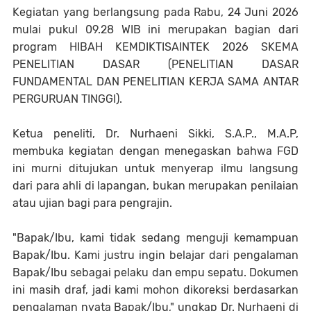
Kegiatan yang berlangsung pada Rabu, 24 Juni 2026
mulai pukul 09.28 WIB ini merupakan bagian dari
program HIBAH KEMDIKTISAINTEK 2026 SKEMA
PENELITIAN DASAR (PENELITIAN DASAR
FUNDAMENTAL DAN PENELITIAN KERJA SAMA ANTAR
PERGURUAN TINGGI).
Ketua peneliti, Dr. Nurhaeni Sikki, S.A.P., M.A.P,
membuka kegiatan dengan menegaskan bahwa FGD
ini murni ditujukan untuk menyerap ilmu langsung
dari para ahli di lapangan, bukan merupakan penilaian
atau ujian bagi para pengrajin.
"Bapak/Ibu, kami tidak sedang menguji kemampuan
Bapak/Ibu. Kami justru ingin belajar dari pengalaman
Bapak/Ibu sebagai pelaku dan empu sepatu. Dokumen
ini masih draf, jadi kami mohon dikoreksi berdasarkan
pengalaman nyata Bapak/Ibu," ungkap Dr. Nurhaeni di