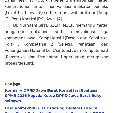
Dalam sesi inti FGD, tim peneliti memaparkan materi
komprehensif untuk memvalidasi indikator perilaku
(Level 1 s.d Level 5) serta status awal indikator (Tetap
[T], Perlu Koreksi [PK], Awal [A]):
1.
Dr. Nurhaeni Sikki, S.A.P., M.A.P. memandu materi
pengantar dokumen serta memvalidasi tiga
kompetensi awal: Kompetensi 1 (Desain dan Konstruksi
Pola) , Kompetensi 2 (Seleksi, Penataan, dan
Penanganan Material kulit/sintetis) , dan Kompetensi 3
(Konstruksi dan Penjahitan Upper yang merupakan
proses tersulit).
Lihat juga
Komisi V DPRD Jawa Barat Konsultasi Evaluasi
SPMB 2026 kepada Ketua DPRD Jawa Barat Buky
Wibawa
BEM Politeknik STTT Bandung Bersama BEM SI