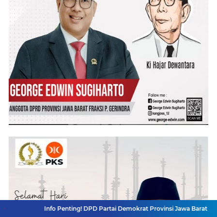
Info Penting! DPD Partai Demokrat Provinsi Jawa Barat Membuka Penda