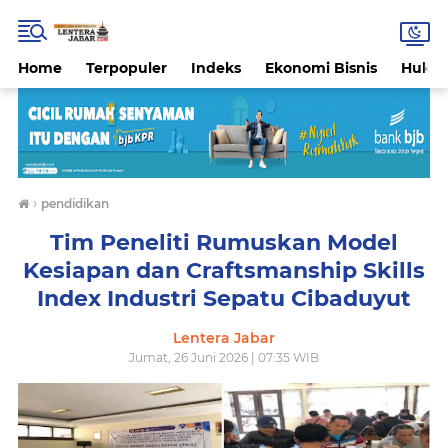
Home
Terpopuler
Indeks
Ekonomi Bisnis
Hukri
›
pendidikan
Tim Peneliti Rumuskan Model
Kesiapan dan Craftsmanship Skills
Index Industri Sepatu Cibaduyut
Lentera Jabar
Jumat, 26 Juni 2026 | 07:35 WIB