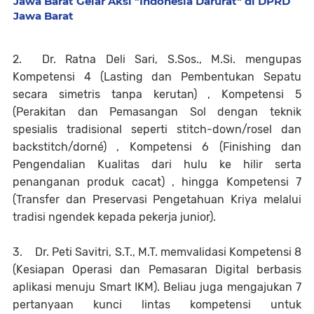
Jawa Barat Gelar Aksi "Indonesia Darurat" di DPRD
Jawa Barat
2.
Dr. Ratna Deli Sari, S.Sos., M.Si. mengupas
Kompetensi 4 (Lasting dan Pembentukan Sepatu
secara simetris tanpa kerutan) , Kompetensi 5
(Perakitan dan Pemasangan Sol dengan teknik
spesialis tradisional seperti stitch-down/rosel dan
backstitch/dorné) , Kompetensi 6 (Finishing dan
Pengendalian Kualitas dari hulu ke hilir serta
penanganan produk cacat) , hingga Kompetensi 7
(Transfer dan Preservasi Pengetahuan Kriya melalui
tradisi ngendek kepada pekerja junior).
3.
Dr. Peti Savitri, S.T., M.T. memvalidasi Kompetensi 8
(Kesiapan Operasi dan Pemasaran Digital berbasis
aplikasi menuju Smart IKM). Beliau juga mengajukan 7
pertanyaan kunci lintas kompetensi untuk