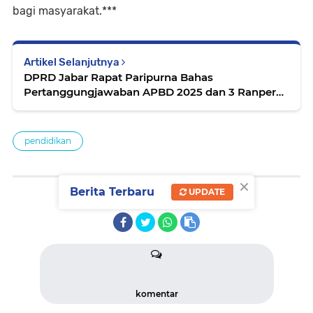
bagi masyarakat.***
Artikel Selanjutnya
DPRD Jabar Rapat Paripurna Bahas
Pertanggungjawaban APBD 2025 dan 3 Ranperda
Serta Pembentukan Pansus
pendidikan
×
Berita Terbaru
UPDATE
SHARE
komentar