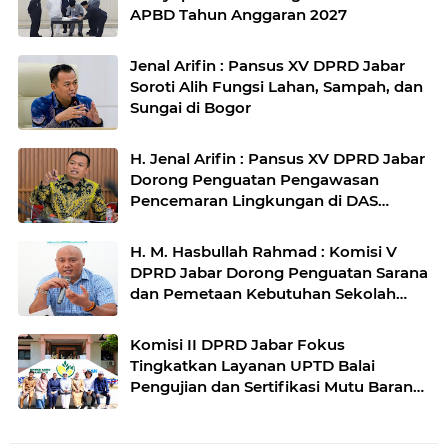
APBD Tahun Anggaran 2027
Jenal Arifin : Pansus XV DPRD Jabar
Soroti Alih Fungsi Lahan, Sampah, dan
Sungai di Bogor
H. Jenal Arifin : Pansus XV DPRD Jabar
Dorong Penguatan Pengawasan
Pencemaran Lingkungan di DAS
Cilamaya
H. M. Hasbullah Rahmad : Komisi V
DPRD Jabar Dorong Penguatan Sarana
dan Pemetaan Kebutuhan Sekolah
Rakyat di Kabupaten Bandung
Komisi II DPRD Jabar Fokus
Tingkatkan Layanan UPTD Balai
Pengujian dan Sertifikasi Mutu Barang
Agro