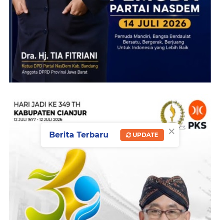
×
Berita Terbaru
UPDATE