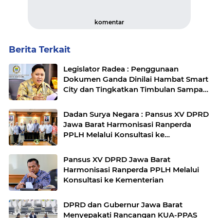
komentar
Berita Terkait
Legislator Radea : Penggunaan
Dokumen Ganda Dinilai Hambat Smart
City dan Tingkatkan Timbulan Sampah
di Kota Bandung
Dadan Surya Negara : Pansus XV DPRD
Jawa Barat Harmonisasi Ranperda
PPLH Melalui Konsultasi ke
Kementerian
Pansus XV DPRD Jawa Barat
Harmonisasi Ranperda PPLH Melalui
Konsultasi ke Kementerian
DPRD dan Gubernur Jawa Barat
Menyepakati Rancangan KUA-PPAS