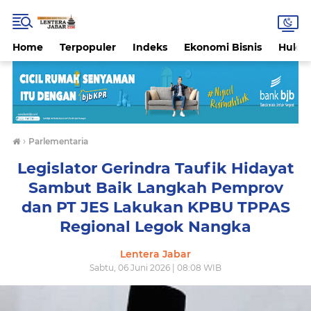
Home
Terpopuler
Indeks
Ekonomi Bisnis
Hukri
›
Parlementaria
Legislator Gerindra Taufik Hidayat
Sambut Baik Langkah Pemprov
dan PT JES Lakukan KPBU TPPAS
Regional Legok Nangka
Lentera Jabar
Sabtu, 06 Juni 2026 | 08:08 WIB