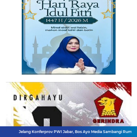
ng Konferprov PWI Jabar, Bos Ayo Media Sambangi Rumah PWI Kota Bog