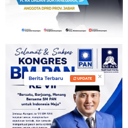
×
Berita Terbaru
UPDATE