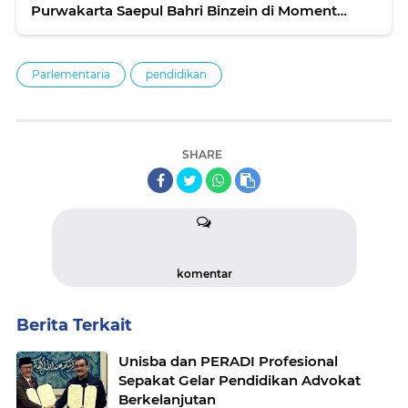
Purwakarta Saepul Bahri Binzein di Moment
Reses III
Parlementaria
pendidikan
SHARE
komentar
Berita Terkait
Unisba dan PERADI Profesional
Sepakat Gelar Pendidikan Advokat
Berkelanjutan