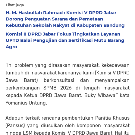
Lihat juga
H. M. Hasbullah Rahmad : Komisi V DPRD Jabar
Dorong Penguatan Sarana dan Pemetaan
Kebutuhan Sekolah Rakyat di Kabupaten Bandung
Komisi II DPRD Jabar Fokus Tingkatkan Layanan
UPTD Balai Pengujian dan Sertifikasi Mutu Barang
Agro
“Ini problem yang dirasakan masyarakat, kekecewaan
tumbuh di masyarakat karenanya kami (Komisi V DPRD
Jawa Barat) berkonsultasi dan menyampaikan
perkembangan SPMB 2026 di tengah masyarakat
kepada Ketua DPRD Jawa Barat, Buky Wibawa,” kata
Yomanius Untung.
Adapun terkait rencana pembentukan Panitia Khusus
(Pansus) yang diusulkan oleh komponen masyarakat
hingga LSM kepada Komisi V DPRD Jawa Barat. Hal itu