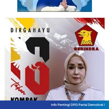
Info Penting! DPD Partai Demokrat Provinsi Jawa Bar