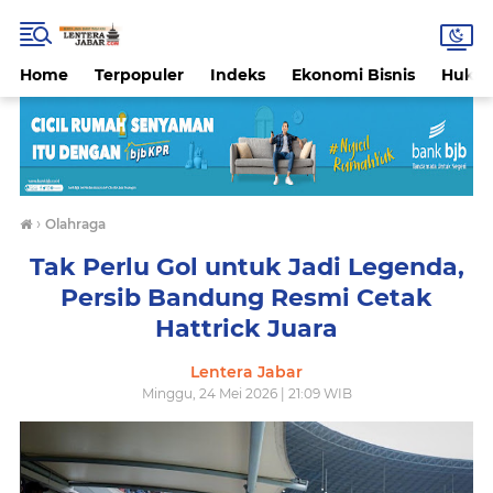
Home
Terpopuler
Indeks
Ekonomi Bisnis
Hukri
›
Olahraga
Tak Perlu Gol untuk Jadi Legenda,
Persib Bandung Resmi Cetak
Hattrick Juara
Lentera Jabar
Minggu, 24 Mei 2026 | 21:09 WIB