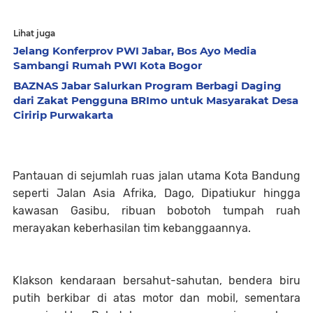
Lihat juga
Jelang Konferprov PWI Jabar, Bos Ayo Media
Sambangi Rumah PWI Kota Bogor
BAZNAS Jabar Salurkan Program Berbagi Daging
dari Zakat Pengguna BRImo untuk Masyarakat Desa
Ciririp Purwakarta
Pantauan di sejumlah ruas jalan utama Kota Bandung
seperti Jalan Asia Afrika, Dago, Dipatiukur hingga
kawasan Gasibu, ribuan bobotoh tumpah ruah
merayakan keberhasilan tim kebanggaannya.
Klakson kendaraan bersahut-sahutan, bendera biru
putih berkibar di atas motor dan mobil, sementara