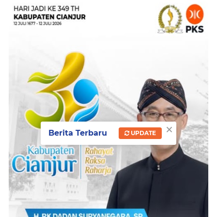
×
Berita Terbaru
UPDATE