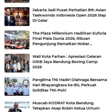
Jakarta Jadi Pusat Perhatian 8th Asian
Taekwondo Indonesia Open 2026 Siap
Di Gelar
The Plaza Millennium Hadirkan Euforia
Final Piala Dunia 2026, Ribuan
Pengunjung Ramaikan Nobar
Argentina vs Spanyol
Wali Kota Farhan : Apresiasi Gelaran
GRIB Jaya Bandung Boxing Camp
2026
Panglima TNI Hadiri Olahraga Bersama
Hari Bhayangkara ke-80, Perkuat
Soliditas TNI-Polri
Muscab KODRAT Kota Bandung
Tetapkan Asep Robin Ketua Umum