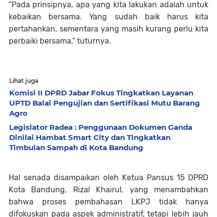
“Pada prinsipnya, apa yang kita lakukan adalah untuk
kebaikan bersama. Yang sudah baik harus kita
pertahankan, sementara yang masih kurang perlu kita
perbaiki bersama,” tuturnya.
Lihat juga
Komisi II DPRD Jabar Fokus Tingkatkan Layanan
UPTD Balai Pengujian dan Sertifikasi Mutu Barang
Agro
Legislator Radea : Penggunaan Dokumen Ganda
Dinilai Hambat Smart City dan Tingkatkan
Timbulan Sampah di Kota Bandung
Hal senada disampaikan oleh Ketua Pansus 15 DPRD
Kota Bandung, Rizal Khairul, yang menambahkan
bahwa proses pembahasan LKPJ tidak hanya
difokuskan pada aspek administratif, tetapi lebih jauh