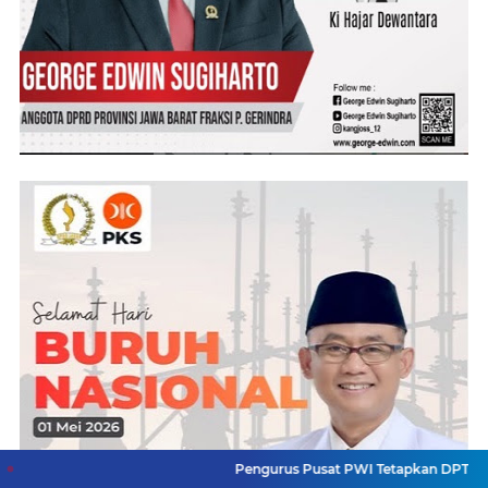
Pengurus Pusat PWI Tetapkan DPT Final Konferensi