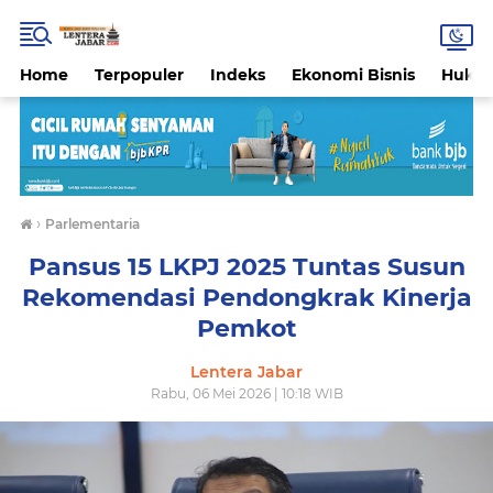
Home
Terpopuler
Indeks
Ekonomi Bisnis
Hukri
›
Parlementaria
Pansus 15 LKPJ 2025 Tuntas Susun
Rekomendasi Pendongkrak Kinerja
Pemkot
Lentera Jabar
Rabu, 06 Mei 2026 | 10:18 WIB