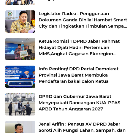
Agro
Legislator Radea : Penggunaan
Dokumen Ganda Dinilai Hambat Smart
City dan Tingkatkan Timbulan Sampah
di Kota Bandung
Ketua Komisi 1 DPRD Jabar Rahmat
Hidayat Djati Hadiri Pertemuan
MMS,Angkat Gagasan Ekoregion
Sunda
Info Penting! DPD Partai Demokrat
Provinsi Jawa Barat Membuka
Pendaftaran bakal calon Ketua
DPRD dan Gubernur Jawa Barat
Menyepakati Rancangan KUA-PPAS
APBD Tahun Anggaran 2027
Jenal Arifin : Pansus XV DPRD Jabar
Soroti Alih Fungsi Lahan, Sampah, dan