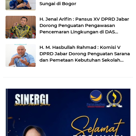
Sungai di Bogor
H. Jenal Arifin : Pansus XV DPRD Jabar
Dorong Penguatan Pengawasan
Pencemaran Lingkungan di DAS
Cilamaya
H. M. Hasbullah Rahmad : Komisi V
DPRD Jabar Dorong Penguatan Sarana
dan Pemetaan Kebutuhan Sekolah
Rakyat di Kabupaten Bandung