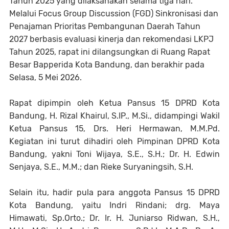
Tahun 2025 yang dilaksanakan selama tiga hari.
Melalui Focus Group Discussion (FGD) Sinkronisasi dan
Penajaman Prioritas Pembangunan Daerah Tahun
2027 berbasis evaluasi kinerja dan rekomendasi LKPJ
Tahun 2025, rapat ini dilangsungkan di Ruang Rapat
Besar Bapperida Kota Bandung, dan berakhir pada
Selasa, 5 Mei 2026.
Rapat dipimpin oleh Ketua Pansus 15 DPRD Kota
Bandung, H. Rizal Khairul, S.IP., M.Si., didampingi Wakil
Ketua Pansus 15, Drs. Heri Hermawan, M.M.Pd.
Kegiatan ini turut dihadiri oleh Pimpinan DPRD Kota
Bandung, yakni Toni Wijaya, S.E., S.H.; Dr. H. Edwin
Senjaya, S.E., M.M.; dan Rieke Suryaningsih, S.H.
Selain itu, hadir pula para anggota Pansus 15 DPRD
Kota Bandung, yaitu Indri Rindani; drg. Maya
Himawati, Sp.Orto.; Dr. Ir. H. Juniarso Ridwan, S.H.,