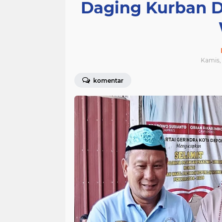
Daging Kurban D
Kamis, 
komentar