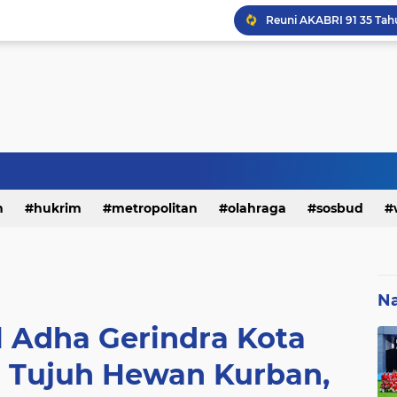
h
hukrim
metropolitan
olahraga
sosbud
Reuni AKABRI 91 35 Tah
Na
 Adha Gerindra Kota
 Tujuh Hewan Kurban,