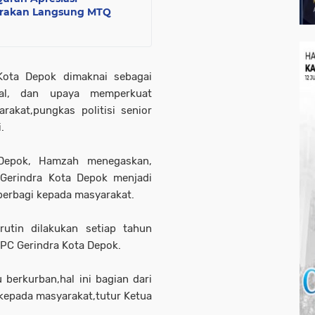
arakan Langsung MTQ
Kota Depok dimaknai sebagai
ial, dan upaya memperkuat
akat,pungkas politisi senior
.
 Depok, Hamzah menegaskan,
Gerindra Kota Depok menjadi
erbagi kepada masyarakat.
utin dilakukan setiap tahun
 DPC Gerindra Kota Depok.
berkurban,hal ini bagian dari
 kepada masyarakat,tutur Ketua