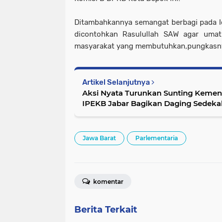
Ditambahkannya semangat berbagi pada I
dicontohkan Rasulullah SAW agar umat 
masyarakat yang membutuhkan,pungkasn
Artikel Selanjutnya
Aksi Nyata Turunkan Sunting Kem
IPEKB Jabar Bagikan Daging Sedeka
Jawa Barat
Parlementaria
komentar
Berita Terkait