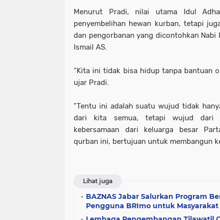
Menurut Pradi, nilai utama Idul Adh
penyembelihan hewan kurban, tetapi jug
dan pengorbanan yang dicontohkan Nabi 
Ismail AS.
“Kita ini tidak bisa hidup tanpa bantuan o
ujar Pradi.
"Tentu ini adalah suatu wujud tidak han
dari kita semua, tetapi wujud dari
kebersamaan dari keluarga besar Part
qurban ini, bertujuan untuk membangun k
Lihat juga
BAZNAS Jabar Salurkan Program Ber
Pengguna BRImo untuk Masyarakat D
Lembaga Pengembangan Tilawatil Q