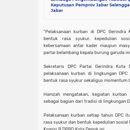
Keputusan Pemprov Jabar Selengg
Jabar
“Pelaksanaan kurban di DPC Gerindra 
bentuk rasa syukur, kepedulian sos
kebersamaan antar kader maupun masyar
partai belambang kepala burung garuda ini
Sekretaris DPC Partai Gerindra Kota
pelaksanaan kurban di lingkungan DPC 
bentuk rasa syukur sekaligus momentum b
Hamzah mengatakan, kegiatan kurban r
sebagai bagian dari tradisi di lingkungan
Pelaksanaan kurban setiap tahun DPC itu 
rasa syukur dan bentuk kepedulian sosial
Komisi B DPRD Kota Depok ini.