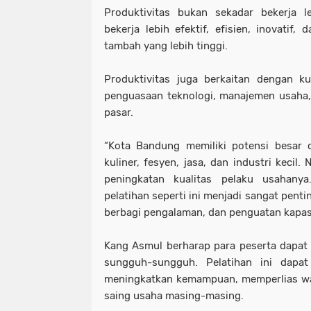
Produktivitas bukan sekadar bekerja l
bekerja lebih efektif, efisien, inovatif
tambah yang lebih tinggi.
Produktivitas juga berkaitan dengan k
penguasaan teknologi, manajemen usah
pasar.
“Kota Bandung memiliki potensi besar d
kuliner, fesyen, jasa, dan industri kecil
peningkatan kualitas pelaku usahanya
pelatihan seperti ini menjadi sangat pent
berbagi pengalaman, dan penguatan kapasi
Kang Asmul berharap para peserta dapat 
sungguh-sungguh. Pelatihan ini dapa
meningkatkan kemampuan, memperlias w
saing usaha masing-masing.