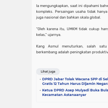
Ia mengungkapkan, saat ini dipahami ba
kompleks. Persaingan usaha tidak hanya te
juga nasional dan bahkan skala global.
“Oleh karena itu, UMKM tidak cukup hany
kelas,” ujarnya.
Kang Asmul menuturkan, salah sa
berkembang adalah peningkatan produktiv
Lihat juga
DPRD Jabar Tolak Wacana SPP di Sek
Gratis 12 Tahun Harus Dijamin Negar
Ketua DPRD Asep Mulyadi Buka Bul
Kecamatan Astanaanyar