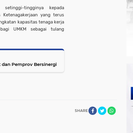
setinggi-tingginya kepada
 Ketenagakerjaan yang terus
gkatan kapasitas tenaga kerja
 bagi UMKM sebagai tulang
 dan Pemprov Bersinergi
SHARE