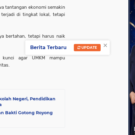
hwa tantangan ekonomi semakin
rjadi di tingkat lokal, tetapi
a bertahan, tetapi harus naik
×
Berita Terbaru
UPDATE
tu kunci agar UMKM mampu
itas.
olah Negeri, Pendidikan
a
an Bakti Gotong Royong