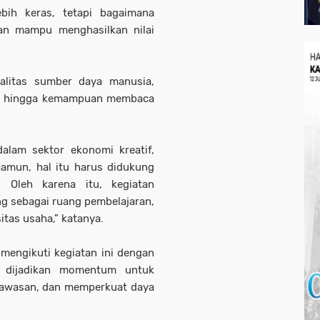
ebih keras, tetapi bagaimana
, dan mampu menghasilkan nilai
ualitas sumber daya manusia,
a, hingga kemampuan membaca
alam sektor ekonomi kreatif,
. Namun, hal itu harus didukung
. Oleh karena itu, kegiatan
ing sebagai ruang pembelajaran,
tas usaha,” katanya.
mengikuti kegiatan ini dengan
t dijadikan momentum untuk
awasan, dan memperkuat daya