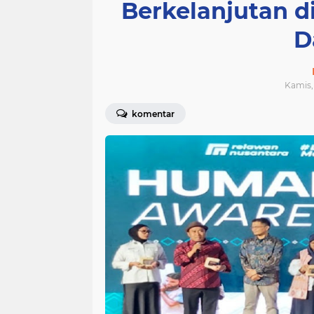
Berkelanjutan 
D
Kamis, 
komentar