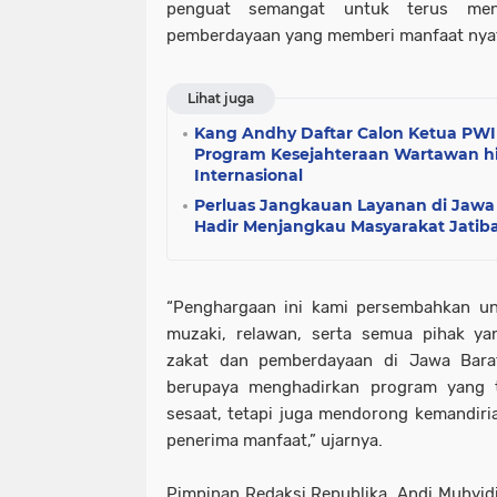
penguat semangat untuk terus meng
pemberdayaan yang memberi manfaat nyat
Lihat juga
Kang Andhy Daftar Calon Ketua PWI
Program Kesejahteraan Wartawan h
Internasional
Perluas Jangkauan Layanan di Jawa
Hadir Menjangkau Masyarakat Jatib
“Penghargaan ini kami persembahkan un
muzaki, relawan, serta semua pihak y
zakat dan pemberdayaan di Jawa Bara
berupaya menghadirkan program yang t
sesaat, tetapi juga mendorong kemandiria
penerima manfaat,” ujarnya.
Pimpinan Redaksi Republika, Andi Muhyid