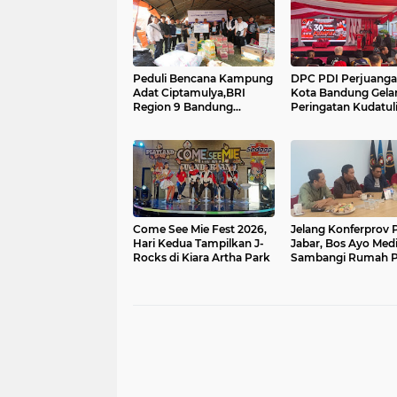
Peduli Bencana Kampung
DPC PDI Perjuang
Adat Ciptamulya,BRI
Kota Bandung Gela
Region 9 Bandung
Peringatan Kudatul
Salurkan Bantuan
Logistik dan Survival Kit
Bersama YBM BRILian
Come See Mie Fest 2026,
Jelang Konferprov
Hari Kedua Tampilkan J-
Jabar, Bos Ayo Med
Rocks di Kiara Artha Park
Sambangi Rumah 
Kota Bogor