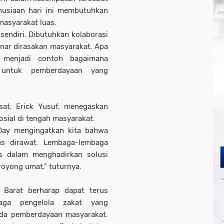
usiaan hari ini membutuhkan
masyarakat luas.
sendiri. Dibutuhkan kolaborasi
nar dirasakan masyarakat. Apa
menjadi contoh bagaimana
 untuk pemberdayaan yang
sat, Erick Yusuf, menegaskan
osial di tengah masyarakat.
Day mengingatkan kita bahwa
us dirawat. Lembaga-lembaga
is dalam menghadirkan solusi
oyong umat,” tuturnya.
 Barat berharap dapat terus
aga pengelola zakat yang
pada pemberdayaan masyarakat.