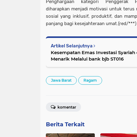
Penghargaan kategori Penggerak Pe
diharapkan menjadi motivasi untuk terus
sosial yang inklusif, produktif, dan m
panjang bagi kesejahteraan umat.(red/***)
Artikel Selanjutnya
Kesempatan Emas Investasi Syariah dengan Imbal Hasil
Menarik Melalui bank bjb ST016
Jawa Barat
Ragam
komentar
Berita Terkait