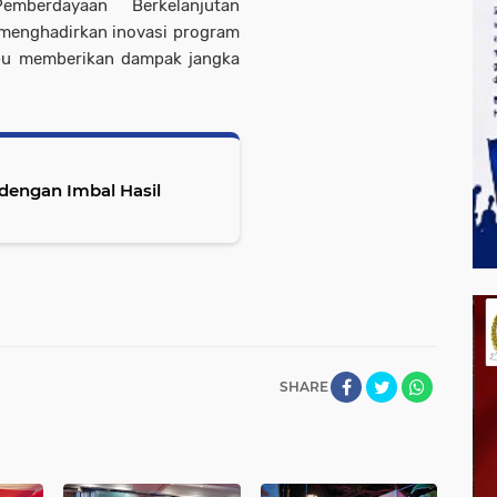
mberdayaan Berkelanjutan
 menghadirkan inovasi program
ampu memberikan dampak jangka
SHARE