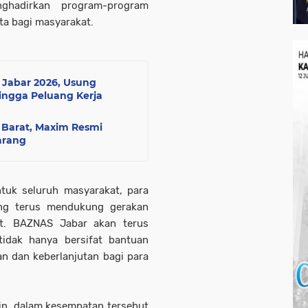
hadirkan program-program
a bagi masyarakat.
 Jabar 2026, Usung
ingga Peluang Kerja
 Barat, Maxim Resmi
arang
tuk seluruh masyarakat, para
ang terus mendukung gerakan
t. BAZNAS Jabar akan terus
idak hanya bersifat bantuan
n dan keberlanjutan bagi para
in, dalam kesempatan tersebut