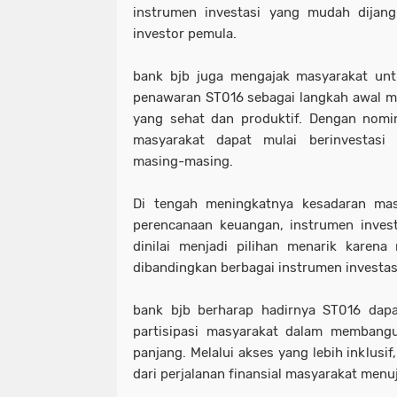
instrumen investasi yang mudah dijan
investor pemula.
bank bjb juga mengajak masyarakat u
penawaran ST016 sebagai langkah awal m
yang sehat dan produktif. Dengan nomin
masyarakat dapat mulai berinvestasi
masing-masing.
Di tengah meningkatnya kesadaran mas
perencanaan keuangan, instrumen invest
dinilai menjadi pilihan menarik karena m
dibandingkan berbagai instrumen investasi
bank bjb berharap hadirnya ST016 dapat
partisipasi masyarakat dalam membangu
panjang. Melalui akses yang lebih inklusif
dari perjalanan finansial masyarakat menu