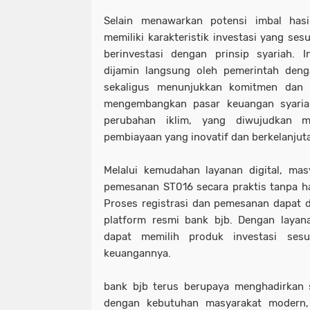
Selain menawarkan potensi imbal has
memiliki karakteristik investasi yang ses
berinvestasi dengan prinsip syariah. I
dijamin langsung oleh pemerintah deng
sekaligus menunjukkan komitmen dan 
mengembangkan pasar keuangan syaria
perubahan iklim, yang diwujudkan me
pembiayaan yang inovatif dan berkelanjut
Melalui kemudahan layanan digital, mas
pemesanan ST016 secara praktis tanpa h
Proses registrasi dan pemesanan dapat di
platform resmi bank bjb. Dengan layana
dapat memilih produk investasi sesu
keuangannya.
bank bjb terus berupaya menghadirkan 
dengan kebutuhan masyarakat modern,