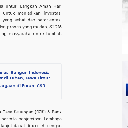
arga untuk Langkah Aman Hari
 untuk menjadikan investasi
l yang sehat dan berorientasi
 dan proses yang mudah, ST016
a bagi masyarakat untuk tumbuh
Solusi Bangun Indonesia
or di Tuban, Jawa Timur
hargaan di Forum CSR
as Jasa Keuangan (OJK) & Bank
n peserta penjaminan Lembaga
 lanjut dapat diperoleh dengan