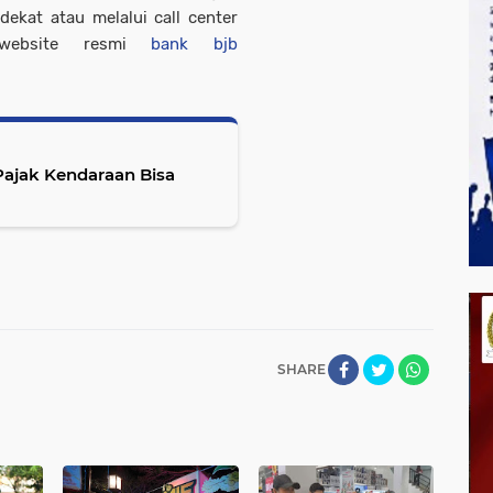
ekat atau melalui call center
ebsite resmi
bank bjb
Pajak Kendaraan Bisa
SHARE