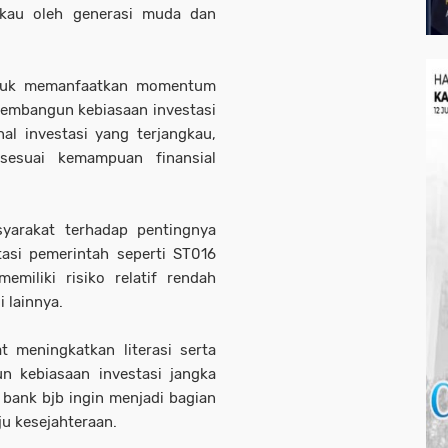
gkau oleh generasi muda dan
ntuk memanfaatkan momentum
embangun kebiasaan investasi
al investasi yang terjangkau,
 sesuai kemampuan finansial
yarakat terhadap pentingnya
asi pemerintah seperti ST016
emiliki risiko relatif rendah
 lainnya.
 meningkatkan literasi serta
n kebiasaan investasi jangka
, bank bjb ingin menjadi bagian
ju kesejahteraan.