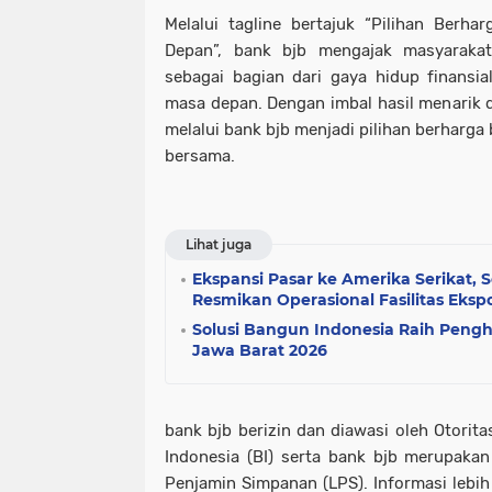
Melalui tagline bertajuk “Pilihan Berh
Depan”, bank bjb mengajak masyarakat
sebagai bagian dari gaya hidup finansia
masa depan. Dengan imbal hasil menarik
melalui bank bjb menjadi pilihan berharg
bersama.
Lihat juga
Ekspansi Pasar ke Amerika Serikat, 
Resmikan Operasional Fasilitas Eksp
Solusi Bangun Indonesia Raih Peng
Jawa Barat 2026
bank bjb berizin dan diawasi oleh Otorit
Indonesia (BI) serta bank bjb merupaka
Penjamin Simpanan (LPS). Informasi lebih