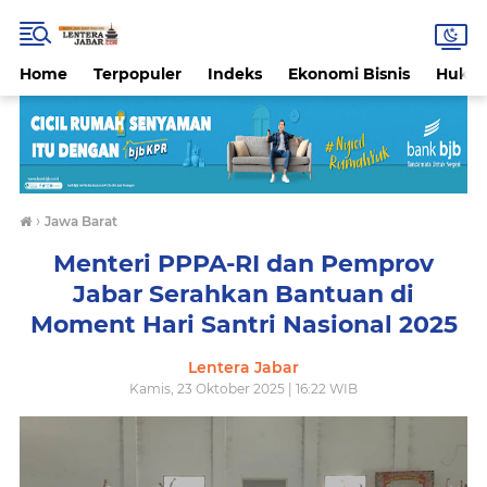
Home
Terpopuler
Indeks
Ekonomi Bisnis
Hukri
›
Jawa Barat
Menteri PPPA-RI dan Pemprov
Jabar Serahkan Bantuan di
Moment Hari Santri Nasional 2025
Lentera Jabar
Kamis, 23 Oktober 2025 | 16:22 WIB