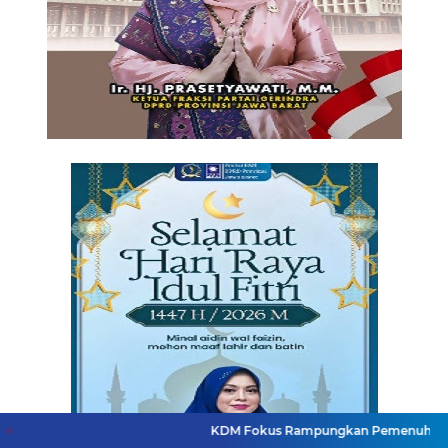
KDM Fokus Rampungkan Pemenuhan Layanan Dasar d