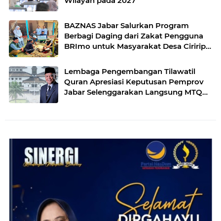
Wilayah pada 2027
BAZNAS Jabar Salurkan Program
Berbagi Daging dari Zakat Pengguna
BRImo untuk Masyarakat Desa Ciririp
Purwakarta
Lembaga Pengembangan Tilawatil
Quran Apresiasi Keputusan Pemprov
Jabar Selenggarakan Langsung MTQ
Jabar