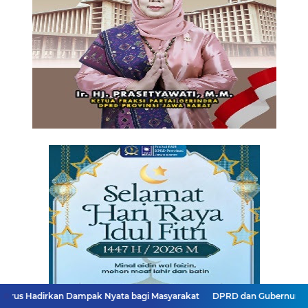
n Dampak Nyata bagi Masyarakat
DPRD dan Gubernur Jawa Barat Men