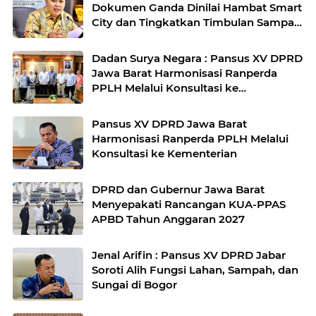
Dokumen Ganda Dinilai Hambat Smart
City dan Tingkatkan Timbulan Sampah
di Kota Bandung
Dadan Surya Negara : Pansus XV DPRD
Jawa Barat Harmonisasi Ranperda
PPLH Melalui Konsultasi ke
Kementerian
Pansus XV DPRD Jawa Barat
Harmonisasi Ranperda PPLH Melalui
Konsultasi ke Kementerian
DPRD dan Gubernur Jawa Barat
Menyepakati Rancangan KUA-PPAS
APBD Tahun Anggaran 2027
Jenal Arifin : Pansus XV DPRD Jabar
Soroti Alih Fungsi Lahan, Sampah, dan
Sungai di Bogor