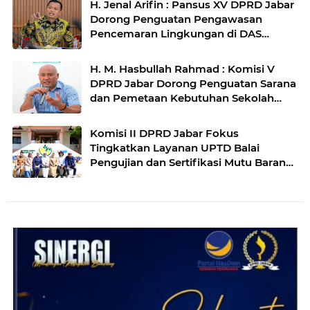
H. Jenal Arifin : Pansus XV DPRD Jabar
Dorong Penguatan Pengawasan
Pencemaran Lingkungan di DAS
Cilamaya
H. M. Hasbullah Rahmad : Komisi V
DPRD Jabar Dorong Penguatan Sarana
dan Pemetaan Kebutuhan Sekolah
Rakyat di Kabupaten Bandung
Komisi II DPRD Jabar Fokus
Tingkatkan Layanan UPTD Balai
Pengujian dan Sertifikasi Mutu Barang
Agro