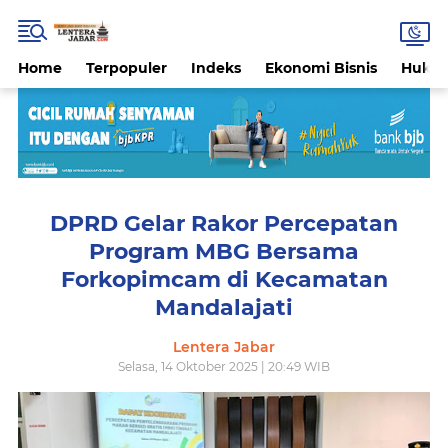
Home
Terpopuler
Indeks
Ekonomi Bisnis
Hukri
DPRD Gelar Rakor Percepatan
Program MBG Bersama
Forkopimcam di Kecamatan
Mandalajati
Lentera Jabar
Selasa, 14 Oktober 2025 | 20:49 WIB