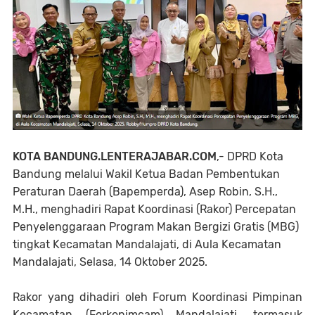
KOTA BANDUNG.LENTERAJABAR.COM
,- DPRD Kota
Bandung melalui Wakil Ketua Badan Pembentukan
Peraturan Daerah (Bapemperda), Asep Robin, S.H.,
M.H., menghadiri Rapat Koordinasi (Rakor) Percepatan
Penyelenggaraan Program Makan Bergizi Gratis (MBG)
tingkat Kecamatan Mandalajati, di Aula Kecamatan
Mandalajati, Selasa, 14 Oktober 2025.
Rakor yang dihadiri oleh Forum Koordinasi Pimpinan
Kecamatan (Forkopimcam) Mandalajati, termasuk