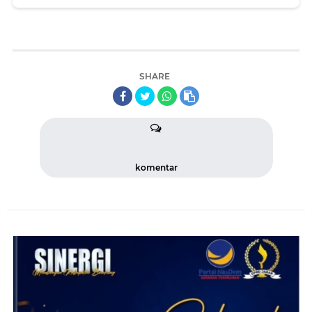
Fasilitas
SHARE
komentar