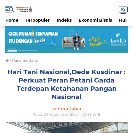
Home
Terpopuler
Indeks
Ekonomi Bisnis
Hukri
›
Parlementaria
Hari Tani Nasional,Dede Kusdinar :
Perkuat Peran Petani Garda
Terdepan Ketahanan Pangan
Nasional
Lentera Jabar
Rabu, 24 September 2025 | 20:48 WIB