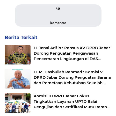
komentar
Berita Terkait
H. Jenal Arifin : Pansus XV DPRD Jabar
Dorong Penguatan Pengawasan
Pencemaran Lingkungan di DAS
Cilamaya
H. M. Hasbullah Rahmad : Komisi V
DPRD Jabar Dorong Penguatan Sarana
dan Pemetaan Kebutuhan Sekolah
Rakyat di Kabupaten Bandung
Komisi II DPRD Jabar Fokus
Tingkatkan Layanan UPTD Balai
Pengujian dan Sertifikasi Mutu Barang
Agro