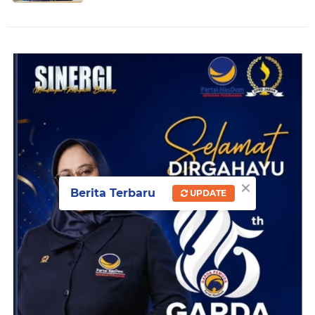
×
Berita Terbaru
UPDATE