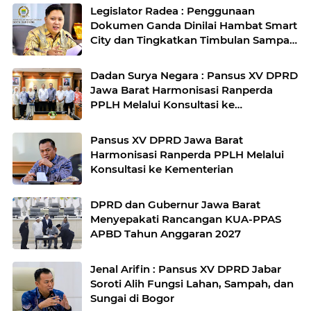
Legislator Radea : Penggunaan
Dokumen Ganda Dinilai Hambat Smart
City dan Tingkatkan Timbulan Sampah
di Kota Bandung
Dadan Surya Negara : Pansus XV DPRD
Jawa Barat Harmonisasi Ranperda
PPLH Melalui Konsultasi ke
Kementerian
Pansus XV DPRD Jawa Barat
Harmonisasi Ranperda PPLH Melalui
Konsultasi ke Kementerian
DPRD dan Gubernur Jawa Barat
Menyepakati Rancangan KUA-PPAS
APBD Tahun Anggaran 2027
Jenal Arifin : Pansus XV DPRD Jabar
Soroti Alih Fungsi Lahan, Sampah, dan
Sungai di Bogor