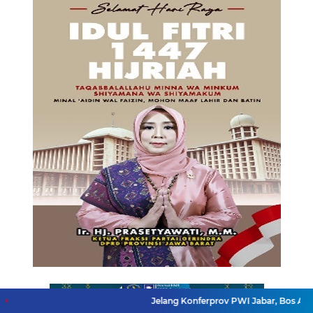
Jelang Konferprov PWI Jabar, Bos Ayo Media Samb