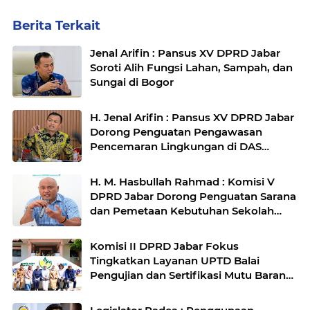
Berita Terkait
Jenal Arifin : Pansus XV DPRD Jabar
Soroti Alih Fungsi Lahan, Sampah, dan
Sungai di Bogor
H. Jenal Arifin : Pansus XV DPRD Jabar
Dorong Penguatan Pengawasan
Pencemaran Lingkungan di DAS
Cilamaya
H. M. Hasbullah Rahmad : Komisi V
DPRD Jabar Dorong Penguatan Sarana
dan Pemetaan Kebutuhan Sekolah
Rakyat di Kabupaten Bandung
Komisi II DPRD Jabar Fokus
Tingkatkan Layanan UPTD Balai
Pengujian dan Sertifikasi Mutu Barang
Agro