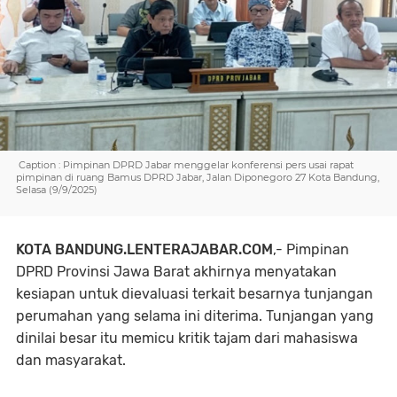
Caption : Pimpinan DPRD Jabar menggelar konferensi pers usai rapat
pimpinan di ruang Bamus DPRD Jabar, Jalan Diponegoro 27 Kota Bandung,
Selasa (9/9/2025)
KOTA BANDUNG.LENTERAJABAR.COM
,- Pimpinan
DPRD Provinsi Jawa Barat akhirnya menyatakan
kesiapan untuk dievaluasi terkait besarnya tunjangan
perumahan yang selama ini diterima. Tunjangan yang
dinilai besar itu memicu kritik tajam dari mahasiswa
dan masyarakat.