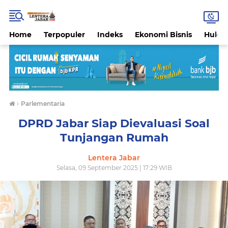
Home
Terpopuler
Indeks
Ekonomi Bisnis
Hukri
›
Parlementaria
DPRD Jabar Siap Dievaluasi Soal
Tunjangan Rumah
Lentera Jabar
Selasa, 09 September 2025 | 17:29 WIB