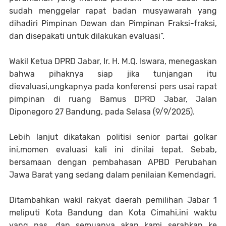
sudah menggelar rapat badan musyawarah yang
dihadiri Pimpinan Dewan dan Pimpinan Fraksi-fraksi,
dan disepakati untuk dilakukan evaluasi”.
Wakil Ketua DPRD Jabar, Ir. H. M.Q. Iswara, menegaskan
bahwa pihaknya siap jika tunjangan itu
dievaluasi,ungkapnya pada konferensi pers usai rapat
pimpinan di ruang Bamus DPRD Jabar, Jalan
Diponegoro 27 Bandung, pada Selasa (9/9/2025).
Lebih lanjut dikatakan politisi senior partai golkar
ini,momen evaluasi kali ini dinilai tepat. Sebab,
bersamaan dengan pembahasan APBD Perubahan
Jawa Barat yang sedang dalam penilaian Kemendagri.
Ditambahkan wakil rakyat daerah pemilihan Jabar 1
meliputi Kota Bandung dan Kota Cimahi,ini waktu
yang pas, dan semuanya akan kami serahkan ke