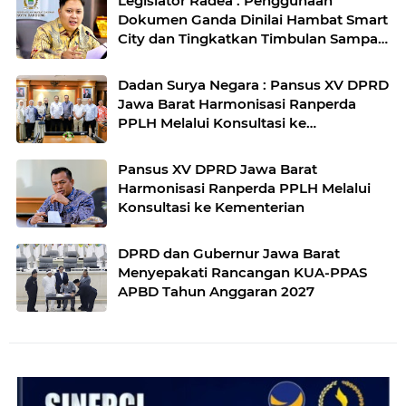
Legislator Radea : Penggunaan
Dokumen Ganda Dinilai Hambat Smart
City dan Tingkatkan Timbulan Sampah
di Kota Bandung
Dadan Surya Negara : Pansus XV DPRD
Jawa Barat Harmonisasi Ranperda
PPLH Melalui Konsultasi ke
Kementerian
Pansus XV DPRD Jawa Barat
Harmonisasi Ranperda PPLH Melalui
Konsultasi ke Kementerian
DPRD dan Gubernur Jawa Barat
Menyepakati Rancangan KUA-PPAS
APBD Tahun Anggaran 2027