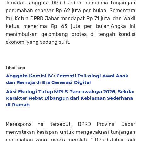
Tercatat, anggota DPRD Jabar menerima tunjangan
perumahan sebesar Rp 62 juta per bulan. Sementara
itu, Ketua DPRD Jabar mendapat Rp 71 juta, dan Wakil
Ketua menerima Rp 65 juta per bulan.Angka ini
menimbulkan gelombang protes di tengah kondisi
ekonomi yang sedang sulit.
Lihat juga
Anggota Komisi IV : Cermati Psikologi Awal Anak
dan Remaja di Era Generasi Digital
Aksi Ekologi Tutup MPLS Pancawaluya 2026, Sekda:
Karakter Hebat Dibangun dari Kebiasaan Sederhana
di Rumah
Merespons hal tersebut, DPRD Provinsi Jabar
menyatakan kesiapan untuk mengevaluasi tunjangan
perumahan yang mereka peroleh. “ DPRD Jabar tadi