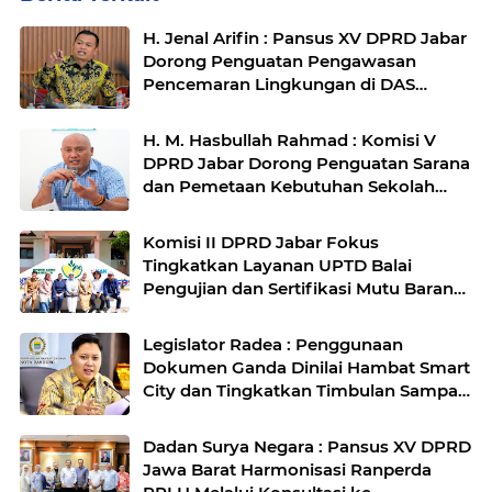
H. Jenal Arifin : Pansus XV DPRD Jabar
Dorong Penguatan Pengawasan
Pencemaran Lingkungan di DAS
Cilamaya
H. M. Hasbullah Rahmad : Komisi V
DPRD Jabar Dorong Penguatan Sarana
dan Pemetaan Kebutuhan Sekolah
Rakyat di Kabupaten Bandung
Komisi II DPRD Jabar Fokus
Tingkatkan Layanan UPTD Balai
Pengujian dan Sertifikasi Mutu Barang
Agro
Legislator Radea : Penggunaan
Dokumen Ganda Dinilai Hambat Smart
City dan Tingkatkan Timbulan Sampah
di Kota Bandung
Dadan Surya Negara : Pansus XV DPRD
Jawa Barat Harmonisasi Ranperda