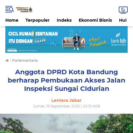
Home
Terpopuler
Indeks
Ekonomi Bisnis
Hukri
›
Parlementaria
Anggota DPRD Kota Bandung
berharap Pembukaan Akses Jalan
Inspeksi Sungai CIdurian
Lentera Jabar
Jumat, 19 September 2025 | 20:13 WIB