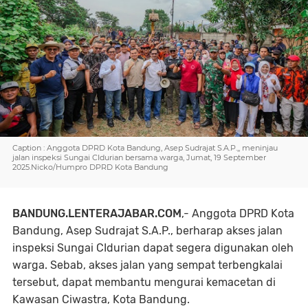
Caption : Anggota DPRD Kota Bandung, Asep Sudrajat S.A.P.,, meninjau
jalan inspeksi Sungai CIdurian bersama warga, Jumat, 19 September
2025.Nicko/Humpro DPRD Kota Bandung
BANDUNG.LENTERAJABAR.COM
,- Anggota DPRD Kota
Bandung, Asep Sudrajat S.A.P., berharap akses jalan
inspeksi Sungai CIdurian dapat segera digunakan oleh
warga. Sebab, akses jalan yang sempat terbengkalai
tersebut, dapat membantu mengurai kemacetan di
Kawasan Ciwastra, Kota Bandung.