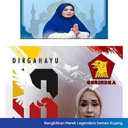
Bangkitkan Merek Legendaris Semen Kujang, SIG Bidik Pengua