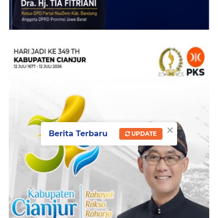
×
Berita Terbaru
UPDATE