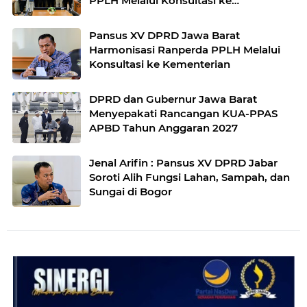
PPLH Melalui Konsultasi ke
Kementerian
Pansus XV DPRD Jawa Barat
Harmonisasi Ranperda PPLH Melalui
Konsultasi ke Kementerian
DPRD dan Gubernur Jawa Barat
Menyepakati Rancangan KUA-PPAS
APBD Tahun Anggaran 2027
Jenal Arifin : Pansus XV DPRD Jabar
Soroti Alih Fungsi Lahan, Sampah, dan
Sungai di Bogor