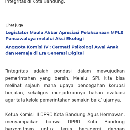
integritas di Kota Bandung.
Lihat juga
Legislator Maula Akbar Apresiasi Pelaksanaan MPLS
Pancawaluya melalui Aksi Ekologi
Anggota Komisi IV : Cermati Psikologi Awal Anak
dan Remaja di Era Generasi Digital
“Integritas adalah pondasi dalam mewujudkan
pemerintahan yang bersih. Melalui SPI, kita bisa
melihat sejauh mana upaya pencegahan korupsi
berjalan, sekaligus menjadikannya bahan evaluasi
agar tata kelola pemerintahan semakin baik,” ujarnya.
Ketua Komisi III DPRD Kota Bandung Agus Hermawan,
menyampaikan bahwa DPRD Kota Bandung
berkomitmen untuk terus bersinergi dengan