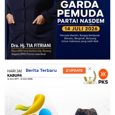
×
Berita Terbaru
UPDATE