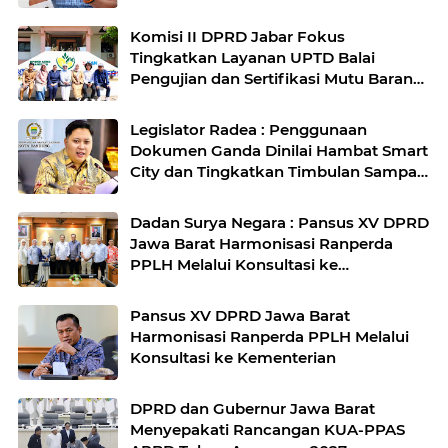
Rakyat di Kabupaten Bandung
Komisi II DPRD Jabar Fokus
Tingkatkan Layanan UPTD Balai
Pengujian dan Sertifikasi Mutu Barang
Agro
Legislator Radea : Penggunaan
Dokumen Ganda Dinilai Hambat Smart
City dan Tingkatkan Timbulan Sampah
di Kota Bandung
Dadan Surya Negara : Pansus XV DPRD
Jawa Barat Harmonisasi Ranperda
PPLH Melalui Konsultasi ke
Kementerian
Pansus XV DPRD Jawa Barat
Harmonisasi Ranperda PPLH Melalui
Konsultasi ke Kementerian
DPRD dan Gubernur Jawa Barat
Menyepakati Rancangan KUA-PPAS