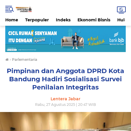
Home
Terpopuler
Indeks
Ekonomi Bisnis
Hukri
›
Parlementaria
Pimpinan dan Anggota DPRD Kota
Bandung Hadiri Sosialisasi Survei
Penilaian Integritas
Lentera Jabar
Rabu, 27 Agustus 2025 | 20:47 WIB