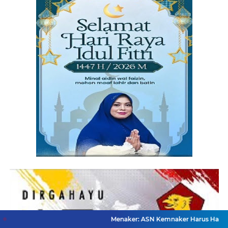
Menaker: ASN Kemnaker Harus Hadirkan Dampak Ny