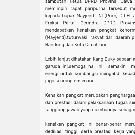
sambutan Ketua DPRD Provinsi Jawa 
memimpin rapat paripurna tersebut m
kepada bapak Mayjend TNI (Purn) DR.H.T
Fraksi Partai Gerindra DPRD Provi
mendapatkan kenaikan pangkat kehorm
(Mayjend),tuturwakil rakyat dari daerah p
Bandung dan Kota Cimahi ini.
Lebih lanjut dikatakan Kang Buky sapaan a
garuda ini,semoga hal ini semakin m
energi untuk sumbangsi mengabdi kepada
juga seorang dosen ini.
Kenaikan pangkat merupakan penghargaan
dan prestasi dalam pelaksanaan tugas se
tanggung jawab yang diembannya sebagai p
kenaikan pangkat ini benar-benar meru
dedikasi tinggi, serta prestasi kerja ya