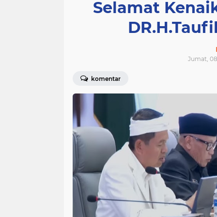
Selamat Kenai
DR.H.Taufi
Jumat, 08
komentar