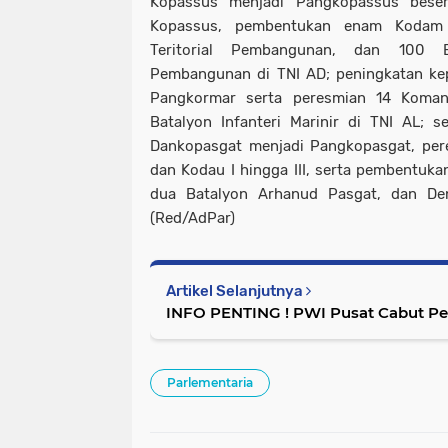
Kopassus menjadi Pangkopassus bese
Kopassus, pembentukan enam Kodam b
Teritorial Pembangunan, dan 100 Bat
Pembangunan di TNI AD; peningkatan ke
Pangkormar serta peresmian 14 Koma
Batalyon Infanteri Marinir di TNI AL; 
Dankopasgat menjadi Pangkopasgat, per
dan Kodau I hingga III, serta pembentuka
dua Batalyon Arhanud Pasgat, dan De
(Red/AdPar)
Artikel Selanjutnya
INFO PENTING ! PWI Pusat Cabut P
Parlementaria