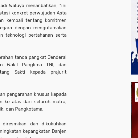
adi Waluyo menanbahkan, “ini
stasi konkret perwujudan Asta
an kembali tentang komitmen
negara dengan mengutamakan
an teknologi pertahanan serta
erahan tanda pangkat Jenderal
an Wakil Panglima TNI, dan
ang Sakti kepada prajurit
ikan pengarahan khusus kepada
 ke atas dari seluruh matra,
ik, dan Pangkotama.
 diresmikan dan dikukuhkan
eningkatan kepangkatan Danjen