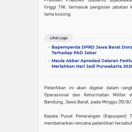
Presiden Prabowo Subianto dijadwalka
tinggi TNI, termasuk pengisian jabatan 
lama kosong.
Lihat juga
Bapemperda DPRD Jawa Barat Doro
Terhadap PAD Jabar
Maula Akbar Apresiasi Gelaran Festi
Meriahkan Hari Jadi Purwakarta 202
Pelantikan ini akan digelar dalam ran
Operasional dan Kehormatan Militer di
Bandung, Jawa Barat, pada Minggu (10/8
Kepala Pusat Penerangan (Kapuspen) TN
membenarkan rencana pelantikan tersebu