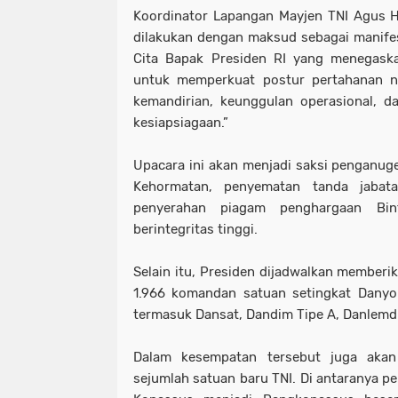
Koordinator Lapangan Mayjen TNI Agus H
dilakukan dengan maksud sebagai manife
Cita Bapak Presiden RI yang menegask
untuk memperkuat postur pertahanan 
kemandirian, keunggulan operasional, d
kesiapsiagaan.”
Upacara ini akan menjadi saksi penganug
Kehormatan, penyematan tanda jabat
penyerahan piagam penghargaan Bint
berintegritas tinggi.
Selain itu, Presiden dijadwalkan member
1.966 komandan satuan setingkat Danyon
termasuk Dansat, Dandim Tipe A, Danlemd
Dalam kesempatan tersebut juga akan
sejumlah satuan baru TNI. Di antaranya p