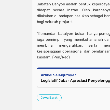
Jabatan Danyon adalah bentuk kepercaya
didapat secara instan. Oleh karenany
dilakukan di hadapan pasukan sebagai be
bagi seluruh prajurit.
“Komandan batalyon bukan hanya pemegan
juga pemimpin yang memikul amanah dan
membina, mengarahkan, serta men
kesiapsiagaan operasional dan pembinaan t
Kasdam. (Pen/Red)
Artikel Selanjutnya
Legislatif Jabar Apresiasi Penyele
Jawa Barat