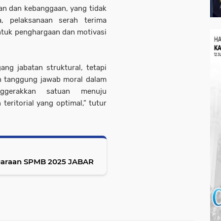
an dan kebanggaan, yang tidak
a, pelaksanaan serah terima
ntuk penghargaan dan motivasi
g jabatan struktural, tetapi
 tanggung jawab moral dalam
ggerakkan satuan menuju
eritorial yang optimal,” tutur
nggaraan SPMB 2025 JABAR